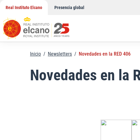
Saltar
Real Instituto Elcano
Presencia global
al
contenido
Inicio
/
Newsletters
/
Novedades en la RED 406
Novedades en la 