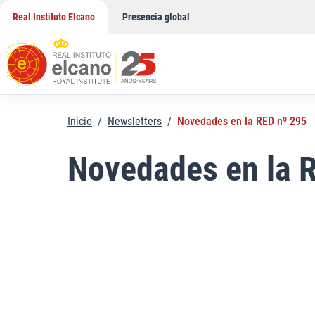
Saltar
Real Instituto Elcano
Presencia global
al
contenido
Inicio
/
Newsletters
/
Novedades en la RED nº 295
Novedades en la 