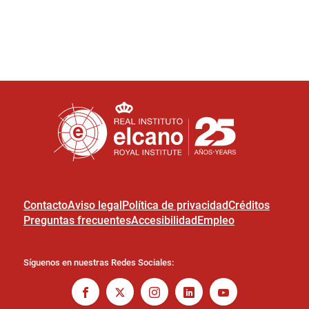
Contacto
Aviso legal
Política de privacidad
Créditos
Preguntas frecuentes
Accesibilidad
Empleo
Síguenos en nuestras Redes Sociales: