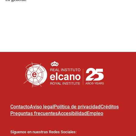
Contacto
Aviso legal
Política de privacidad
Créditos
Preguntas frecuentes
Accesibilidad
Empleo
Síguenos en nuestras Redes Sociales: