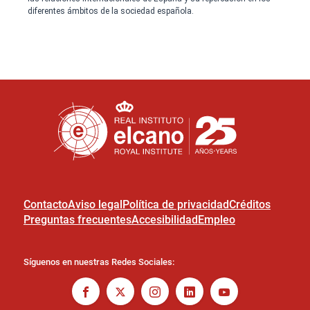
Contacto
Aviso legal
Política de privacidad
Créditos
Preguntas frecuentes
Accesibilidad
Empleo
Síguenos en nuestras Redes Sociales: