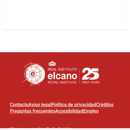
Contacto
Aviso legal
Política de privacidad
Créditos
Preguntas frecuentes
Accesibilidad
Empleo
Síguenos en nuestras Redes Sociales: