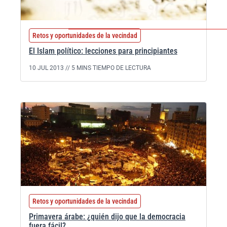
Retos y oportunidades de la vecindad
El Islam político: lecciones para principiantes
10 JUL 2013 //
5 MINS TIEMPO DE LECTURA
Retos y oportunidades de la vecindad
Primavera árabe: ¿quién dijo que la democracia
fuera fácil?