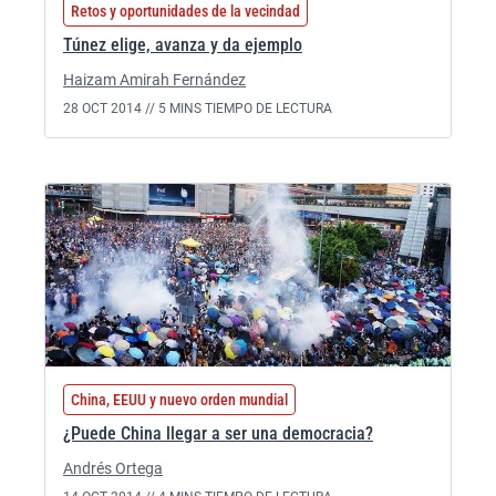
Retos y oportunidades de la vecindad
Túnez elige, avanza y da ejemplo
Haizam Amirah Fernández
28 OCT 2014 //
5 MINS TIEMPO DE LECTURA
China, EEUU y nuevo orden mundial
¿Puede China llegar a ser una democracia?
Andrés Ortega