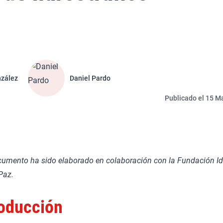
nzález
Daniel Pardo
Publicado el 15 Ma
cumento ha sido elaborado en colaboración con la Fundación I
Paz.
roducción