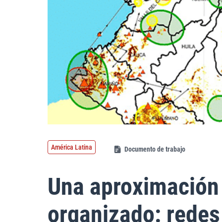
América Latina
Documento de trabajo
Una aproximación 
organizado: redes