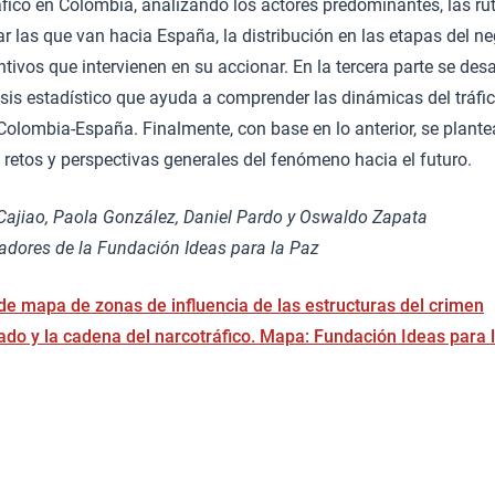
fico en Colombia, analizando los actores predominantes, las rut
ar las que van hacia España, la distribución en las etapas del n
ntivos que intervienen en su accionar. En la tercera parte se desa
isis estadístico que ayuda a comprender las dinámicas del tráfi
Colombia-España. Finalmente, con base en lo anterior, se plant
retos y perspectivas generales del fenómeno hacia el futuro.
Cajiao, Paola González, Daniel Pardo y Oswaldo Zapata
gadores de la Fundación Ideas para la Paz
 de mapa de zonas de influencia de las estructuras del crimen
ado y la cadena del narcotráfico. Mapa: Fundación Ideas para 