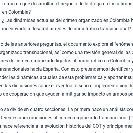
forma en que desarrollan el negocio de la droga en los último
en Colombia?
¿Las dinámicas actuales del crimen organizado en Colombia 
incentivado a desarrollar redes de narcotráfico transnacional?
do de las anteriores preguntas, el documento explora el fenómen
organizado transnacional, así como una revisión general de las 
ones de crimen organizado ligadas al narcotráfico en Colombia 
ransnacionales hacia España. Con esto pretendemos identificar 
der las dinámicas actuales de esta problemática y aportar in
en las discusiones sobre el eventual diseño e implementación d
s de cooperación que ayuden a mitigar su impacto en ambos pa
jo se divide en cuatro secciones. La primera hace un análisis c
diferentes aproximaciones al crimen organizado transnacional (
hace referencia a la evolución histórica del COT y principalmen