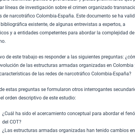
car líneas de investigación sobre el crimen organizado transnaci
es de narcotráfico Colombia-España. Este documento se ha valid
 bibliográfica existente, de algunas entrevistas a expertos, a
cos y a entidades competentes para abordar la complejidad de
no.
ivo de este trabajo es responder a las siguientes preguntas: ¿c
 evolución de las estructuras armadas organizadas en Colombia 
 características de las redes de narcotráfico Colombia-España?
r de estas preguntas se formularon otros interrogantes secundar
l orden descriptivo de este estudio:
¿Cuál ha sido el acercamiento conceptual para abordar el fe
del COT?
¿Las estructuras armadas organizadas han tenido cambios en