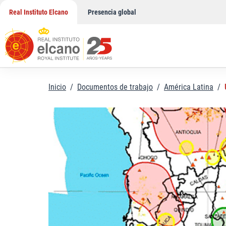
Saltar
Real Instituto Elcano
Presencia global
al
contenido
Inicio
/
Documentos de trabajo
/
América Latina
/