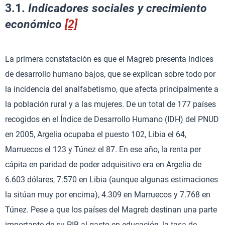
3.1.
Indicadores sociales y crecimiento
económico
[2]
La primera constatación es que el Magreb presenta índices
de desarrollo humano bajos, que se explican sobre todo por
la incidencia del analfabetismo, que afecta principalmente a
la población rural y a las mujeres. De un total de 177 países
recogidos en el Índice de Desarrollo Humano (IDH) del PNUD
en 2005, Argelia ocupaba el puesto 102, Libia el 64,
Marruecos el 123 y Túnez el 87. En ese año, la renta per
cápita en paridad de poder adquisitivo era en Argelia de
6.603 dólares, 7.570 en Libia (aunque algunas estimaciones
la sitúan muy por encima), 4.309 en Marruecos y 7.768 en
Túnez. Pese a que los países del Magreb destinan una parte
importante de su PIB al gasto en educación, la tasa de