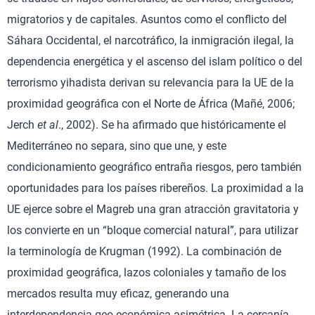
migratorios y de capitales. Asuntos como el conflicto del
Sáhara Occidental, el narcotráfico, la inmigración ilegal, la
dependencia energética y el ascenso del islam político o del
terrorismo yihadista derivan su relevancia para la UE de la
proximidad geográfica con el Norte de África (Mañé, 2006;
Jerch
et al
., 2002). Se ha afirmado que históricamente el
Mediterráneo no separa, sino que une, y este
condicionamiento geográfico entraña riesgos, pero también
oportunidades para los países ribereños. La proximidad a la
UE ejerce sobre el Magreb una gran atracción gravitatoria y
los convierte en un “bloque comercial natural”, para utilizar
la terminología de Krugman (1992). La combinación de
proximidad geográfica, lazos coloniales y tamaño de los
mercados resulta muy eficaz, generando una
interdependencia geo-económica asimétrica. La cercanía