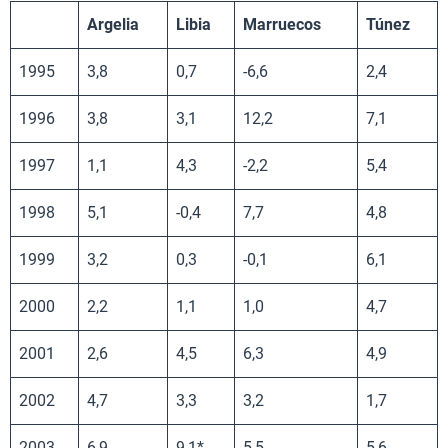
Argelia
Libia
Marruecos
Túnez
1995
3,8
0,7
-6,6
2,4
1996
3,8
3,1
12,2
7,1
1997
1,1
4,3
-2,2
5,4
1998
5,1
-0,4
7,7
4,8
1999
3,2
0,3
-0,1
6,1
2000
2,2
1,1
1,0
4,7
2001
2,6
4,5
6,3
4,9
2002
4,7
3,3
3,2
1,7
2003
6,9
9,1*
5,5
5,6