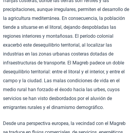
franjas costeras, donde las tierras son fértiles y las
precipitaciones, aunque irregulares, permiten el desarrollo de
la agricultura mediterránea. En consecuencia, la población
tiende a situarse en el litoral, dejando despobladas las
regiones interiores y montañosas. El período colonial
exacerbó este desequilibrio territorial, al localizar las
industrias en las zonas urbanas costeras dotadas de
infraestructuras de transporte. El Magreb padece un doble
desequilibrio territorial: entre el litoral y el interior, y entre el
campo y la ciudad. Las malas condiciones de vida en el
medio rural han forzado el éxodo hacia las urbes, cuyos
servicios se han visto desbordados por el aluvión de
emigrantes rurales y el dinamismo demográfico.
Desde una perspectiva europea, la vecindad con el Magreb
se traduce en flujos comerciales, de servicios, energéticos,