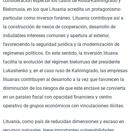
consideración especial los casos de Rusia-Kaliningrado y
Bielorrusia, en los que Lituania acredita un protagonismo
particular como inversor foráneo. Lituania contribuye así a
la construcción de nexos de cooperación, desarrollo de
indudables intereses comunes y apertura al exterior,
favoreciendo la seguridad jurídica y la modernización de
regímenes políticos. En este sentido, la inversión lituana
facilita la evolución del régimen bielorruso del presidente
Lukashenko y, en el caso ruso de Kaliningrado, las empresas
lituanas contribuyen al desarrollo a la vez que favorecen la
disminución de los riesgos de que este enclave se convierta
en un paraíso fiscal con opacidad financiera y centro
operativo de grupos económicos con vinculaciones ilícitas.
Lituania, como país de reducidas dimensiones y escaso en
recursos naturales, tiene importantes vulnerabilidades