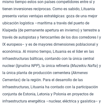
mismo tiempo estos son países competidores entre sí y
tienen inversiones recíprocas. Como es sabido, Lituania
presenta varias ventajas estratégicas: goza de una mejor
ubicación logística –marítima a través del puerto de
Klaipeda (de permanente apertura en invierno) y terrestre a
través de autopistas y ferrocarriles de los dos corredores I y
IX europeos– y es de mayores dimensiones poblacional y
económica. Al mismo tiempo, Lituania es el líder en las
infraestructuras bálticas, contando con la única central
nuclear (
Ignalina NPP
), la única refinería (
Mazeikiu Nafta
) y
la única planta de producción cementera (
Akmenes
Cementas
) de la región. Para el desarrollo de las
infraestructuras, Lituania ha contado con la participación
conjunta de Estonia, Letonia y Polonia en proyectos de
infraestructura energética –nuclear, eléctrica y gasística– y