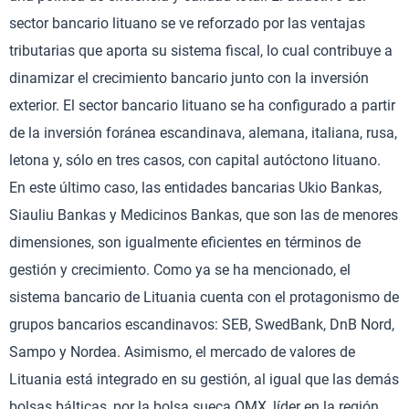
sector bancario lituano se ve reforzado por las ventajas
tributarias que aporta su sistema fiscal, lo cual contribuye a
dinamizar el crecimiento bancario junto con la inversión
exterior. El sector bancario lituano se ha configurado a partir
de la inversión foránea escandinava, alemana, italiana, rusa,
letona y, sólo en tres casos, con capital autóctono lituano.
En este último caso, las entidades bancarias Ukio Bankas,
Siauliu Bankas y Medicinos Bankas, que son las de menores
dimensiones, son igualmente eficientes en términos de
gestión y crecimiento. Como ya se ha mencionado, el
sistema bancario de Lituania cuenta con el protagonismo de
grupos bancarios escandinavos: SEB, SwedBank, DnB Nord,
Sampo y Nordea. Asimismo, el mercado de valores de
Lituania está integrado en su gestión, al igual que las demás
bolsas bálticas, por la bolsa sueca OMX, líder en la región