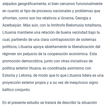
alejados geográficamente, si bien cercanos funcionalmente
en cuanto al tipo de procesos nacionales y problemas que
afrontan, como son los relativos a Ucrania, Georgia y
Azerbaiyán. Más aún, con la limítrofe Bielorrusia totalitaria,
Lituania mantiene una relación de buena vecindad bajo la
cual, partiendo de una clara contraposición de sistemas
políticos, Lituania apoya abiertamente la liberalización del
régimen sin perjuicio de la cooperación económica. Esta
promoción democrática, junto con otras iniciativas de
política exterior lituana, es coordinada asimismo con
Estonia y Letonia, de modo que lo que Lituania lidera es una
proyección exterior propia y a su vez de inequívoco signo
báltico conjunto.
En el presente estudio se tratará de describir la situación