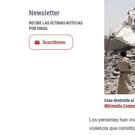
Newsletter
RECIBE LAS ÚLTIMAS NOTICIAS
POR EMAIL
Suscribirme
Casa destruida al
Wikimedia Comm
Los yemeníes han vi
violencia que constit