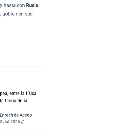
y hasta con
Rusia
e gobiernen sus
ea, entre la física
a teoría de la
 Enrech de Acedo
3 Jul 2026 //