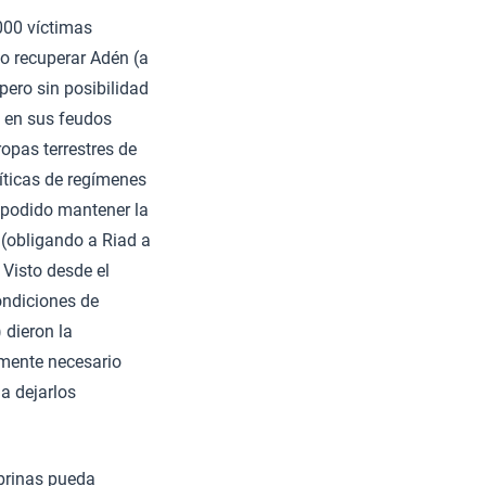
000 víctimas
o recuperar Adén (a
ero sin posibilidad
i en sus feudos
ropas terrestres de
íticas de regímenes
 podido mantener la
 (obligando a Riad a
 Visto desde el
ondiciones de
 dieron la
amente necesario
 a dejarlos
ebrinas pueda