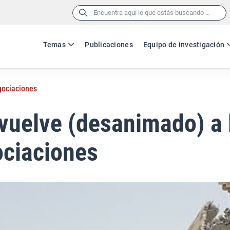
Buscar:
Temas
Publicaciones
Equipo de investigación
gociaciones
vuelve (desanimado) a 
ociaciones