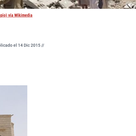
opio) vía Wikimedia
licado el 14 Dic 2015 //