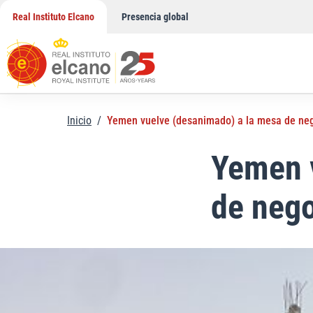
Saltar
Real Instituto Elcano
Presencia global
al
contenido
Inicio
/
Yemen vuelve (desanimado) a la mesa de ne
Yemen 
de neg