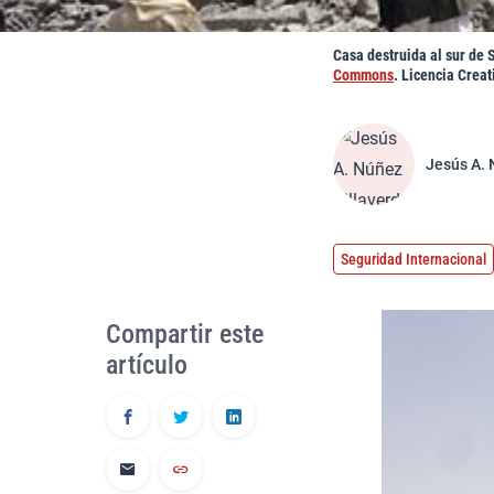
Casa destruida al sur de
Commons
. Licencia Cre
Jesús A. 
Seguridad Internacional
Compartir este
artículo