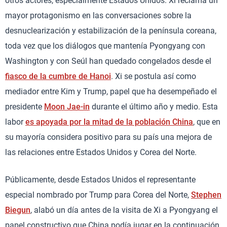
otros actores, especialmente Estados Unidos. Xi reclama un
mayor protagonismo en las conversaciones sobre la
desnuclearización y estabilización de la península coreana,
toda vez que los diálogos que mantenía Pyongyang con
Washington y con Seúl han quedado congelados desde el
fiasco de la cumbre de Hanoi
. Xi se postula así como
mediador entre Kim y Trump, papel que ha desempeñado el
presidente
Moon Jae-in
durante el último año y medio. Esta
labor
es apoyada por la mitad de la población China
, que en
su mayoría considera positivo para su país una mejora de
las relaciones entre Estados Unidos y Corea del Norte.
Públicamente, desde Estados Unidos el representante
especial nombrado por Trump para Corea del Norte,
Stephen
Biegun
, alabó un día antes de la visita de Xi a Pyongyang el
papel constructivo que China podía jugar en la continuación