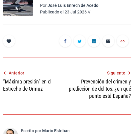
Por
José Luis Enrech de Acedo
Publicado el 23 Jul 2026 //
Navegación
Anterior
Siguiente
“Máxima presión” en el
Prevención del crimen y
de
Estrecho de Ormuz
predicción de delitos: ¿en qué
entradas
punto está España?
Escrito por
Mario Esteban