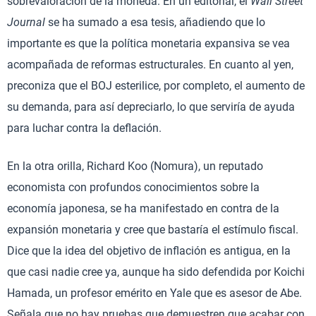
sobrevaloración de la moneda. En un editorial, el
Wall Street
Journal
se ha sumado a esa tesis, añadiendo que lo
importante es que la política monetaria expansiva se vea
acompañada de reformas estructurales. En cuanto al yen,
preconiza que el BOJ esterilice, por completo, el aumento de
su demanda, para así depreciarlo, lo que serviría de ayuda
para luchar contra la deflación.
En la otra orilla, Richard Koo (Nomura), un reputado
economista con profundos conocimientos sobre la
economía japonesa, se ha manifestado en contra de la
expansión monetaria y cree que bastaría el estímulo fiscal.
Dice que la idea del objetivo de inflación es antigua, en la
que casi nadie cree ya, aunque ha sido defendida por Koichi
Hamada, un profesor emérito en Yale que es asesor de Abe.
Señala que no hay pruebas que demuestren que acabar con