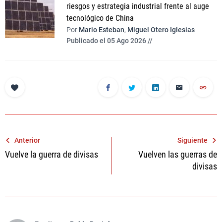
riesgos y estrategia industrial frente al auge
tecnológico de China
Por
Mario Esteban
,
Miguel Otero Iglesias
Publicado el 05 Ago 2026 //
Navegación
Anterior
Siguiente
Vuelve la guerra de divisas
Vuelven las guerras de
de
divisas
entradas