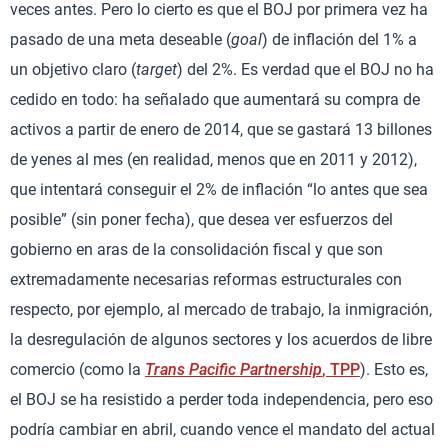
veces antes. Pero lo cierto es que el BOJ por primera vez ha
pasado de una meta deseable (
goal
) de inflación del 1% a
un objetivo claro (
target
) del 2%. Es verdad que el BOJ no ha
cedido en todo: ha señalado que aumentará su compra de
activos a partir de enero de 2014, que se gastará 13 billones
de yenes al mes (en realidad, menos que en 2011 y 2012),
que intentará conseguir el 2% de inflación “lo antes que sea
posible” (sin poner fecha), que desea ver esfuerzos del
gobierno en aras de la consolidación fiscal y que son
extremadamente necesarias reformas estructurales con
respecto, por ejemplo, al mercado de trabajo, la inmigración,
la desregulación de algunos sectores y los acuerdos de libre
comercio (como la
Trans Pacific Partnership
, TPP
). Esto es,
el BOJ se ha resistido a perder toda independencia, pero eso
podría cambiar en abril, cuando vence el mandato del actual