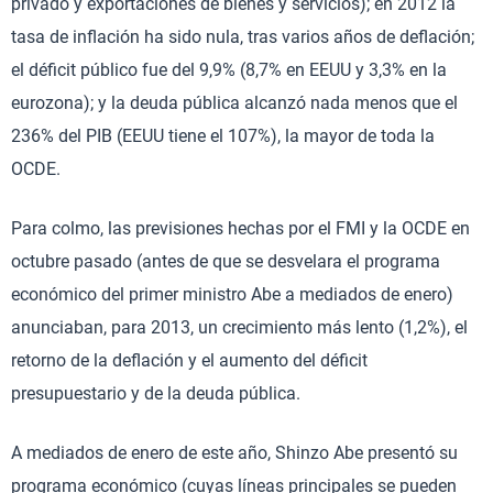
privado y exportaciones de bienes y servicios); en 2012 la
tasa de inflación ha sido nula, tras varios años de deflación;
el déficit público fue del 9,9% (8,7% en EEUU y 3,3% en la
eurozona); y la deuda pública alcanzó nada menos que el
236% del PIB (EEUU tiene el 107%), la mayor de toda la
OCDE.
Para colmo, las previsiones hechas por el FMI y la OCDE en
octubre pasado (antes de que se desvelara el programa
económico del primer ministro Abe a mediados de enero)
anunciaban, para 2013, un crecimiento más lento (1,2%), el
retorno de la deflación y el aumento del déficit
presupuestario y de la deuda pública.
A mediados de enero de este año, Shinzo Abe presentó su
programa económico (cuyas líneas principales se pueden