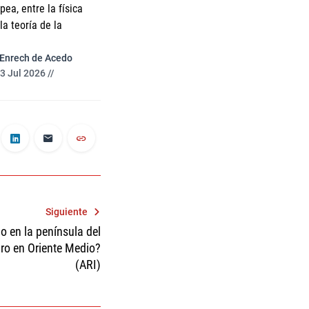
ea, entre la física
a teoría de la
 Enrech de Acedo
3 Jul 2026 //
Siguiente
o en la península del
gro en Oriente Medio?
(ARI)