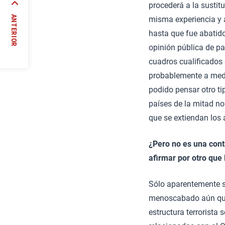
procederá a la sustit
ncia
ANTERIOR
misma experiencia y a
 //
hasta que fue abatido
opinión pública de p
cuadros cualificados 
probablemente a medio
podido pensar otro ti
países de la mitad no
que se extiendan los 
¿Pero no es una cont
afirmar por otro que
Sólo aparentemente se
menoscabado aún que 
estructura terrorista