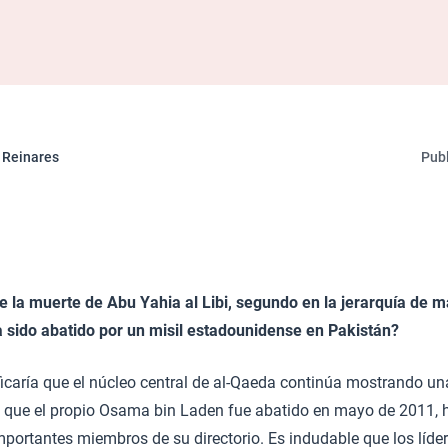
 Reinares
Publ
ne la muerte de Abu Yahia al Libi, segundo en la jerarquía de 
a sido abatido por un misil estadounidense en Pakistán?
ificaría que el núcleo central de al-Qaeda continúa mostrando un
e que el propio Osama bin Laden fue abatido en mayo de 2011, h
portantes miembros de su directorio. Es indudable que los líde