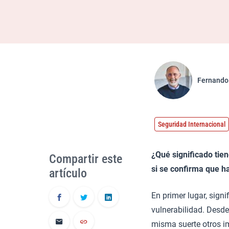
Fernando
Seguridad Internacional
¿Qué significado tie
Compartir este
si se confirma que h
artículo
En primer lugar, sign
vulnerabilidad. Desd
misma suerte otros im