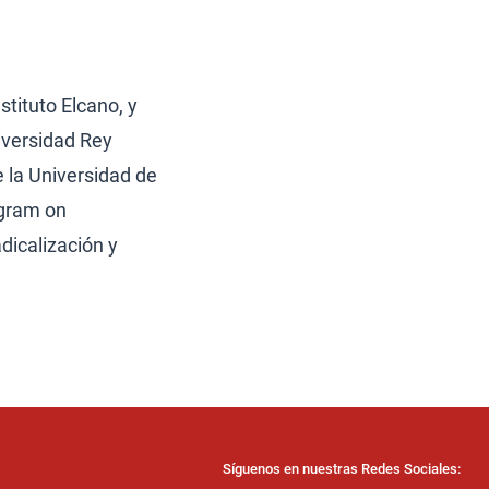
stituto Elcano, y
niversidad Rey
 la Universidad de
ogram on
dicalización y
Síguenos en nuestras Redes Sociales: