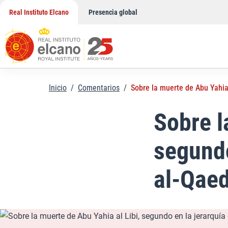
Saltar
Real Instituto Elcano
Presencia global
al
contenido
Inicio
/
Comentarios
/
Sobre la muerte de Abu Yahia
Sobre l
segundo
al-Qae