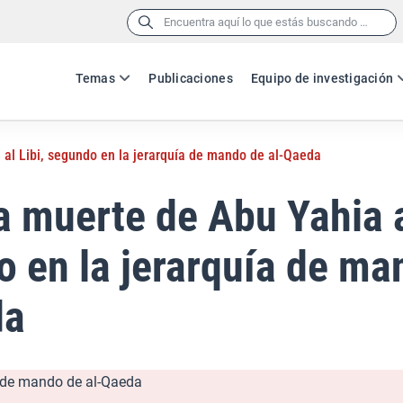
Buscar:
Temas
Publicaciones
Equipo de investigación
 al Libi, segundo en la jerarquía de mando de al-Qaeda
a muerte de Abu Yahia a
 en la jerarquía de ma
da