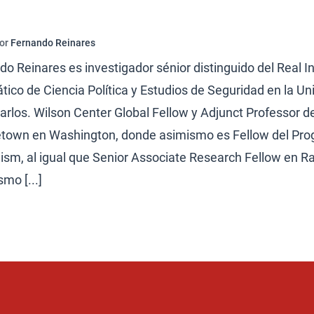
por
Fernando Reinares
o Reinares es investigador sénior distinguido del Real In
tico de Ciencia Política y Estudios de Seguridad en la U
rlos. Wilson Center Global Fellow y Adjunct Professor de
town en Washington, donde asimismo es Fellow del Pr
ism, al igual que Senior Associate Research Fellow en Ra
smo [...]