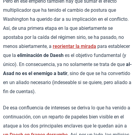
Pero en ese empeño también hay que sumar el efecto
multiplicador que ha tenido el cambio de postura que
Washington ha querido dar a su implicación en el conflicto.
Así, de una primera etapa en la que abiertamente se
apostaba por la caída del régimen sirio, se ha pasado, no
menos abiertamente, a
reorientar la mirada
para establecer
que la
eliminación de Daesh
es el objetivo fundamental (y
único). En consecuencia, ya no solamente se trata de que
al-
Asad no es el enemigo a batir
, sino de que se ha convertido
en un aliado necesario (indeseable si se quiere, pero aliado a
fin de cuentas).
De esa confluencia de intereses se deriva lo que ha venido a
continuación, con un reparto de papeles bien visible en el
ataque a los dos principales enclaves que le quedan aún a
un Daesh en franco derrumbe
. Así, por un lado, las milicias