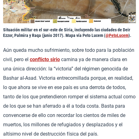
Situación militar en el sur-este de Siria, incluyendo las ciudades de Deir
Ezzor, Palmira y Raqa (junio 2017). Mapa vía Peto Lucem (
@PetoLucem
).
Aún queda mucho sufrimiento, sobre todo para la población
civil, pero el
conflicto sirio
camina ya de manera clara en
una única dirección: la “victoria” del régimen genocida de
Bashar al-Asad. Victoria entrecomillada porque, en realidad,
lo que ahora se vive en ese país es una derrota de todos,
tanto de los que pretendieron romper el sistema actual como
de los que se han aferrado a él a toda costa. Basta para
convencerse de ello con recordar los cientos de miles de
muertos, los millones de refugiados y desplazados y el
altísimo nivel de destrucción física del país.