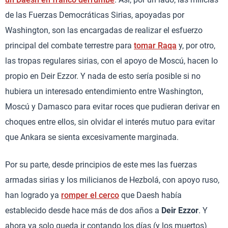
de las Fuerzas Democráticas Sirias, apoyadas por
Washington, son las encargadas de realizar el esfuerzo
principal del combate terrestre para
tomar Raqa
y, por otro,
las tropas regulares sirias, con el apoyo de Moscú, hacen lo
propio en Deir Ezzor. Y nada de esto sería posible si no
hubiera un interesado entendimiento entre Washington,
Moscú y Damasco para evitar roces que pudieran derivar en
choques entre ellos, sin olvidar el interés mutuo para evitar
que Ankara se sienta excesivamente marginada.
Por su parte, desde principios de este mes las fuerzas
armadas sirias y los milicianos de Hezbolá, con apoyo ruso,
han logrado ya
romper el cerco
que Daesh había
establecido desde hace más de dos años a
Deir Ezzor
. Y
ahora ya solo queda ir contando los días (y los muertos)