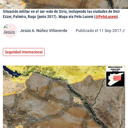
Situación militar en el sur-este de Siria, incluyendo las ciudades de Deir
Ezzor, Palmira, Raqa (junio 2017). Mapa vía Peto Lucem (
@PetoLucem
).
Jesús A. Núñez Villaverde
Publicado el 11 Sep 2017 //
Seguridad Internacional