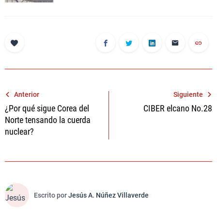
Navegación
Anterior
Siguiente
¿Por qué sigue Corea del
CIBER elcano No.28
de
Norte tensando la cuerda
entradas
nuclear?
Escrito por
Jesús A. Núñez Villaverde