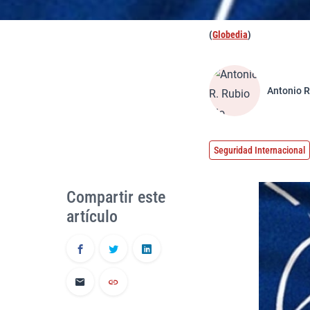
(
Globedia
)
Antonio R
Seguridad Internacional
Compartir este
artículo