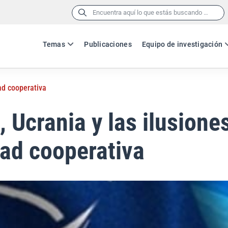
Buscar:
Temas
Publicaciones
Equipo de investigación
dad cooperativa
, Ucrania y las ilusiones
ad cooperativa