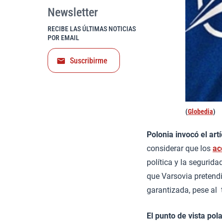
Newsletter
RECIBE LAS ÚLTIMAS NOTICIAS
POR EMAIL
Suscribirme
(
Globedia
)
Polonia invocó el art
considerar que los
ac
política y la segurid
que Varsovia pretendí
garantizada, pese al 
El punto de vista po