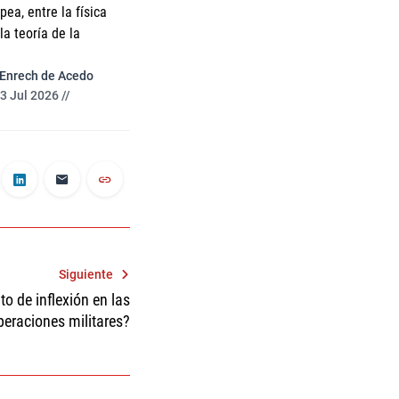
ea, entre la física
a teoría de la
 Enrech de Acedo
3 Jul 2026 //
Siguiente
to de inflexión en las
peraciones militares?