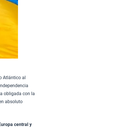
o Atlántico al
a independencia
da obligada con la
 en absoluto
Europa central y