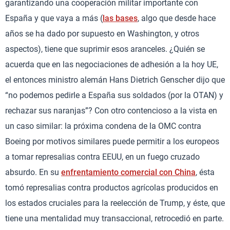
garantizando una cooperación militar importante con
España y que vaya a más (
las bases
, algo que desde hace
años se ha dado por supuesto en Washington, y otros
aspectos), tiene que suprimir esos aranceles. ¿Quién se
acuerda que en las negociaciones de adhesión a la hoy UE,
el entonces ministro alemán Hans Dietrich Genscher dijo que
“no podemos pedirle a España sus soldados (por la OTAN) y
rechazar sus naranjas”? Con otro contencioso a la vista en
un caso similar: la próxima condena de la OMC contra
Boeing por motivos similares puede permitir a los europeos
a tomar represalias contra EEUU, en un fuego cruzado
absurdo. En su
enfrentamiento comercial con China
, ésta
tomó represalias contra productos agrícolas producidos en
los estados cruciales para la reelección de Trump, y éste, que
tiene una mentalidad muy transaccional, retrocedió en parte.