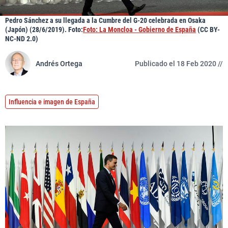
Pedro Sánchez a su llegada a la Cumbre del G-20 celebrada en Osaka
(Japón) (28/6/2019). Foto:
Foto: La Moncloa - Gobierno de España
(CC BY-
NC-ND 2.0)
Andrés Ortega
Publicado el 18 Feb 2020 //
Influencia e imagen de España