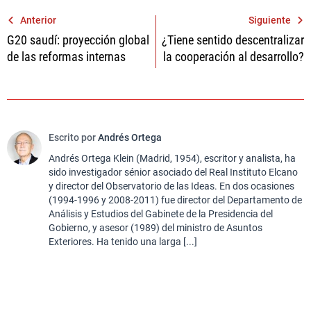
Navegación
Anterior
Siguiente
G20 saudí: proyección global
¿Tiene sentido descentralizar
de
de las reformas internas
la cooperación al desarrollo?
entradas
Escrito por
Andrés Ortega
Andrés Ortega Klein (Madrid, 1954), escritor y analista, ha
sido investigador sénior asociado del Real Instituto Elcano
y director del Observatorio de las Ideas. En dos ocasiones
(1994-1996 y 2008-2011) fue director del Departamento de
Análisis y Estudios del Gabinete de la Presidencia del
Gobierno, y asesor (1989) del ministro de Asuntos
Exteriores. Ha tenido una larga [...]