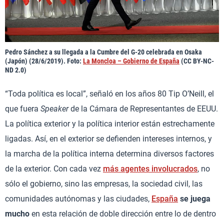
Pedro Sánchez a su llegada a la Cumbre del G-20 celebrada en Osaka
(Japón) (28/6/2019). Foto:
La Moncloa – Gobierno de España
(CC BY-NC-
ND 2.0)
“Toda política es local”, señaló en los años 80 Tip O’Neill, el
que fuera
Speaker
de la Cámara de Representantes de EEUU.
La política exterior y la política interior están estrechamente
ligadas. Así, en el exterior se defienden intereses internos, y
la marcha de la política interna determina diversos factores
de la exterior. Con cada vez
más agentes involucrados
, no
sólo el gobierno, sino las empresas, la sociedad civil, las
comunidades autónomas y las ciudades,
España
se juega
mucho
en esta relación de doble dirección entre lo de dentro