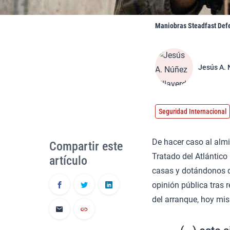
Maniobras Steadfast Defe
Jesús A. 
Seguridad Internacional
De hacer caso al almi
Compartir este
Tratado del Atlántic
artículo
casas y dotándonos d
opinión pública tras 
del arranque, hoy mi