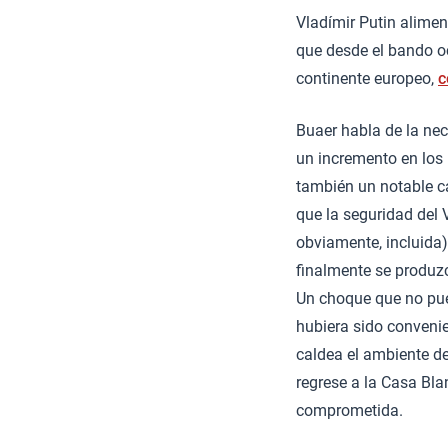
Vladímir Putin alimen
que desde el bando o
continente europeo,
c
Buaer habla de la ne
un incremento en los 
también un notable c
que la seguridad del 
obviamente, incluida
finalmente se produz
Un choque que no pue
hubiera sido conveni
caldea el ambiente de
regrese a la Casa Bl
comprometida.