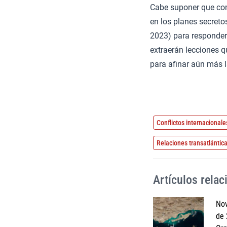
Cabe suponer que c
en los planes secret
2023) para responder 
extraerán lecciones q
para afinar aún más l
Conflictos internacionale
Relaciones transatlántic
Artículos rela
Nov
de 