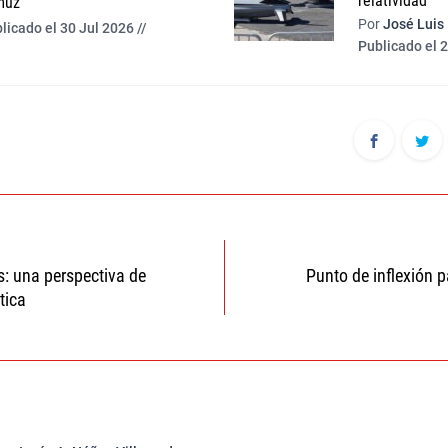
relatividad
muz
Por
José Luis
licado el 30 Jul 2026 //
Publicado el 2
ón
: una perspectiva de
Punto de inflexión p
tica