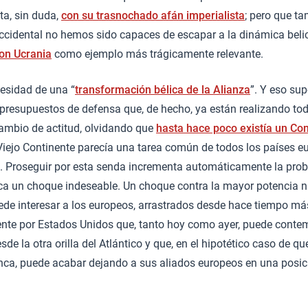
ta, sin duda,
con su trasnochado afán imperialista
; pero que t
ccidental no hemos sido capaces de escapar a la dinámica belic
on Ucrania
como ejemplo más trágicamente relevante.
cesidad de una “
transformación bélica de la Alianza
”. Y eso su
presupuestos de defensa que, de hecho, ya están realizando tod
ambio de actitud, olvidando que
hasta hace poco existía un C
Viejo Continente parecía una tarea común de todos los países e
). Proseguir por esta senda incrementa automáticamente la prob
ca un choque indeseable. Un choque contra la mayor potencia nu
de interesar a los europeos, arrastrados desde hace tiempo más
ente por Estados Unidos que, tanto hoy como ayer, puede conte
sde la otra orilla del Atlántico y que, en el hipotético caso de 
anca, puede acabar dejando a sus aliados europeos en una posi