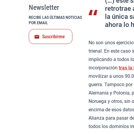
(…) este 
Newsletter
retrotrae
la única 
RECIBE LAS ÚLTIMAS NOTICIAS
POR EMAIL
ahora lo 
Suscribirme
No son unos ejercicio
trienal. En este caso 
implicando a todos l
incorporación
tras la
movilizar a unos 90.0
guerra. Tampoco por
Alemania y Polonia, pa
Noruega y otros, sin o
encima de esos datos
Alianza para pasar de
todos los dominios 