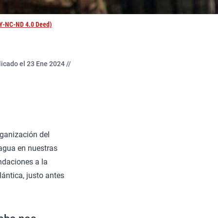
BY-NC-ND 4.0 Deed)
icado el 23 Ene 2024 //
rganización del
agua en nuestras
ndaciones a la
ántica, justo antes