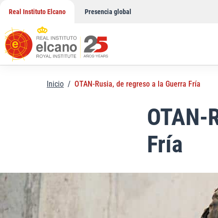
Saltar
Real Instituto Elcano
Presencia global
al
contenido
Inicio
/
OTAN-Rusia, de regreso a la Guerra Fría
OTAN-Ru
Fría