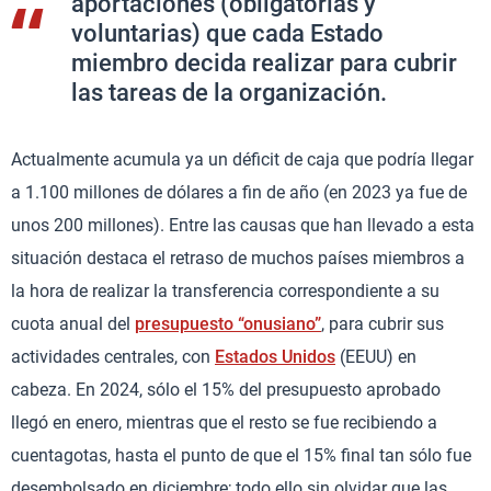
aportaciones (obligatorias y
voluntarias) que cada Estado
miembro decida realizar para cubrir
las tareas de la organización.
Actualmente acumula ya un déficit de caja que podría llegar
a 1.100 millones de dólares a fin de año (en 2023 ya fue de
unos 200 millones). Entre las causas que han llevado a esta
situación destaca el retraso de muchos países miembros a
la hora de realizar la transferencia correspondiente a su
cuota anual del
presupuesto “onusiano”
, para cubrir sus
actividades centrales, con
Estados Unidos
(EEUU) en
cabeza. En 2024, sólo el 15% del presupuesto aprobado
llegó en enero, mientras que el resto se fue recibiendo a
cuentagotas, hasta el punto de que el 15% final tan sólo fue
desembolsado en diciembre; todo ello sin olvidar que las