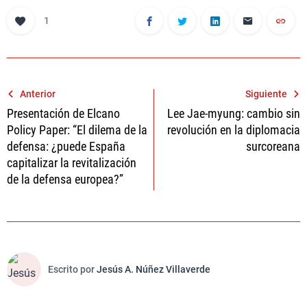
1
Navegación
Anterior
Siguiente
Presentación de Elcano
Lee Jae-myung: cambio sin
de
Policy Paper: “El dilema de la
revolución en la diplomacia
entradas
defensa: ¿puede España
surcoreana
capitalizar la revitalización
de la defensa europea?”
Escrito por
Jesús A. Núñez Villaverde