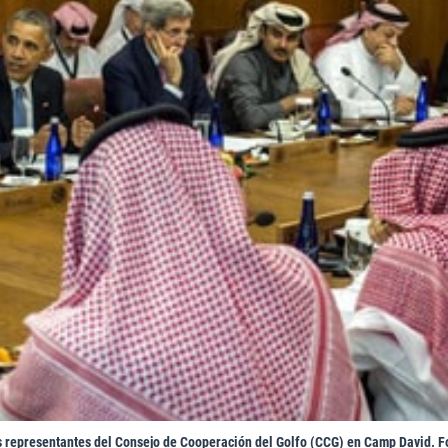
s representantes del Consejo de Cooperación del Golfo (CCG) en Camp David. F