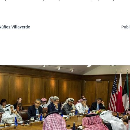
Núñez Villaverde
Publ