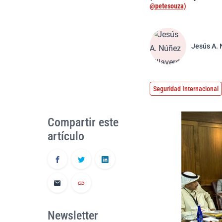
@petesouza)
Jesús A. 
Seguridad Internacional
Compartir este
artículo
Newsletter