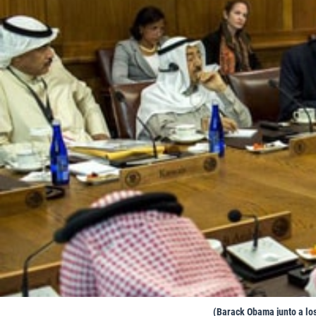
(Barack Obama junto a lo