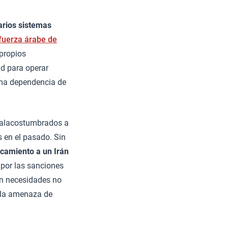
arios sistemas
fuerza árabe de
 propios
ad para operar
ema dependencia de
 malacostumbrados a
 en el pasado. Sin
rcamiento a un Irán
por las sanciones
en necesidades no
 la amenaza de