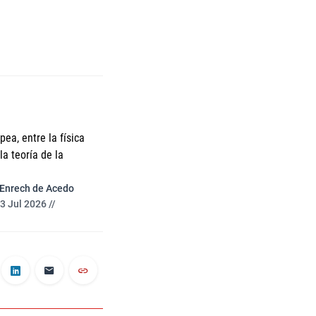
ea, entre la física
a teoría de la
 Enrech de Acedo
3 Jul 2026 //