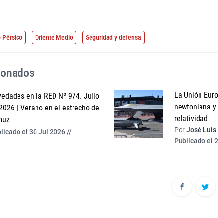
o Pérsico
Oriente Medio
Seguridad y defensa
cionados
La Unión Europ
edades en la RED Nº 974. Julio
newtoniana y l
2026 | Verano en el estrecho de
relatividad
muz
Por
José Luis
licado el 30 Jul 2026 //
Publicado el 2