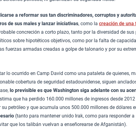
icarse a reformar sus tan discriminadores, corruptos y autorit
ros de sus males y lanzar iniciativas
, como la
creación de una 
obable concreción a corto plazo, tanto por la diversidad de sus
ticos sobre hipotéticos objetivos, como por la falta de capacid
s fuerzas armadas creadas a golpe de talonario y por su extr
pretar lo ocurrido en Camp David como una pataleta de quienes,
ionable cobertura de seguridad estadounidense, siguen anclados
pase,
lo previsible es que Washington siga adelante con su ace
stima que ha perdido 160.000 millones de ingresos desde 2012 
r su petróleo y que acumula unos 500.000 millones de dólares 
esario
(tanto para mantener unido Irak, como para responder a
itar que los talibán vuelvan a enseñorearse de Afganistán).