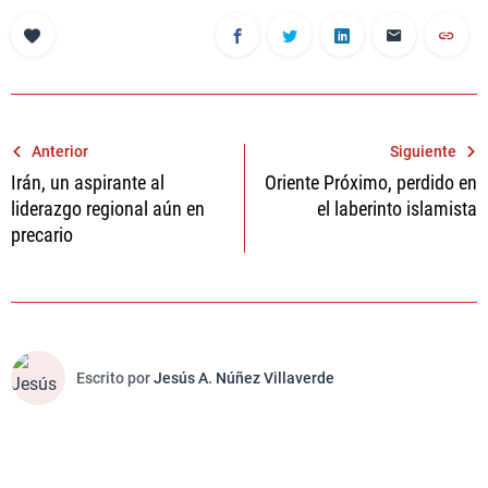
Navegación
Anterior
Siguiente
Irán, un aspirante al
Oriente Próximo, perdido en
de
liderazgo regional aún en
el laberinto islamista
entradas
precario
Escrito por
Jesús A. Núñez Villaverde