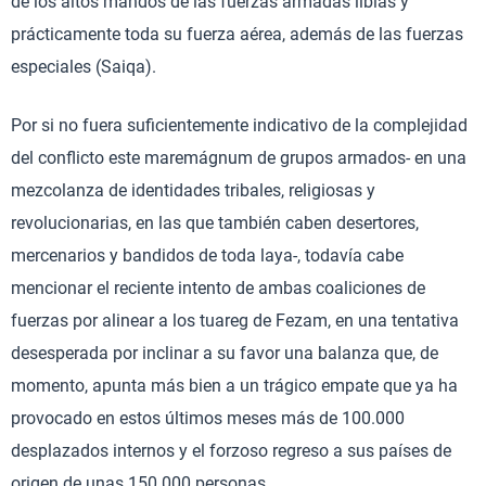
de los altos mandos de las fuerzas armadas libias y
prácticamente toda su fuerza aérea, además de las fuerzas
especiales (Saiqa).
Por si no fuera suficientemente indicativo de la complejidad
del conflicto este maremágnum de grupos armados- en una
mezcolanza de identidades tribales, religiosas y
revolucionarias, en las que también caben desertores,
mercenarios y bandidos de toda laya-, todavía cabe
mencionar el reciente intento de ambas coaliciones de
fuerzas por alinear a los tuareg de Fezam, en una tentativa
desesperada por inclinar a su favor una balanza que, de
momento, apunta más bien a un trágico empate que ya ha
provocado en estos últimos meses más de 100.000
desplazados internos y el forzoso regreso a sus países de
origen de unas 150.000 personas.