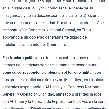
sino en Tobruk (con 188 diputados y sus familiares alojados
en el buque de lujo Elyros, como señal evidente de su
inseguridad y de su desconexión de la calle libia), es una
buena muestra de su debilidad. Por otro, el pasado día 7 se
reconstituyó el Congreso Nacional General, en Trípoli,
apoyando a un gobierno generalmente tildado de
proislamista, liderado por Omar al Hassi.
Esa fractura política
– en la que no cabe suponer que los
actores no islamistas son necesariamente demócratas-
tiene su correspondencia plena en el terreno militar
, con
dos grandes coaliciones de fuerzas (Fajr Libya, en términos
generales respaldando a Al Hassi y al Congreso Nacional
General, y Operación Dignidad, alineado a grandes rasgos
con Al Thani y la Cámara de Representantes). Así, en la zona
de influencia de Trípoli se enfrentan las llamadas milicias de