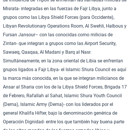
Misrata- integradas en las fuerzas de Fajr Libya, junto a
grupos como las Libya Shield Forces (para Occidente),
Libyan Revolutionary Operations Room, Al Swehli, Halbous y
Fursan Jansour– con las conocidas como milicias de
Zintan- que integran a grupos como las Airport Security,
Sawaeq, Qaaqaa, Al Madani y Barq al Nasr.
Simultáneamente, en la zona oriental de Libia se enfrentan
grupos ligados a Fajr Libya- el Islamic Shura Council es aquí
la marca más conocida, en la que se integran milicianos de
Ansar al Sharia con los de la Libya Shield Forces, Brigada 17
de Febrero, Rafallah al Sahat, Islamic Shura Youth Council
(Derna), Islamic Army (Derna)- con los liderados por el
general Khalifa Hifter, bajo la denominación genérica de
Operación Dignidad- entre los que también hay buena parte