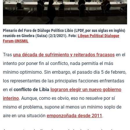
Plenario del Foro de Diálogo Político Libio (LPDF, por sus siglas en inglés)
reunido en Ginebra (Suiza) (2/2/2021). Foto:
Libyan Political Dialogue
Forum-UNSMIL
Tras
una década de sufrimiento y reiterados fracasos
en el
intento por poner fin al conflicto, nada permitía el más
mínimo optimismo. Sin embargo, el pasado día 5 de febrero,
los representantes de las principales facciones enfrentadas
en el
conflicto de Libia
lograron elegir un nuevo gobierno
interino
. Aunque, como es obvio, eso no resuelve por sí
mismo el problema, supone al menos un mínimo soplo de
aire en una situación
emponzoñada desde 2011
.