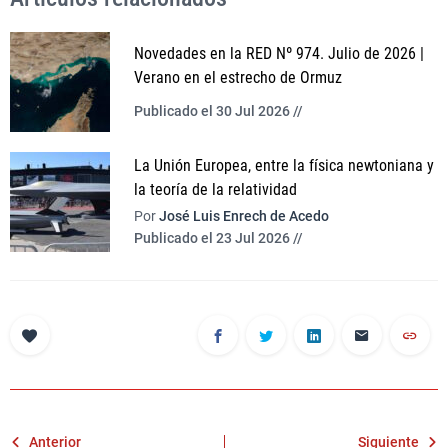
Novedades en la RED Nº 974. Julio de 2026 |
Verano en el estrecho de Ormuz
Publicado el 30 Jul 2026 //
La Unión Europea, entre la física newtoniana y
la teoría de la relatividad
Por
José Luis Enrech de Acedo
Publicado el 23 Jul 2026 //
Navegación
Anterior
Siguiente