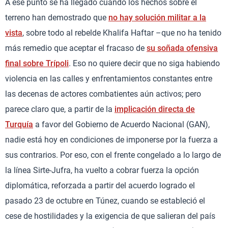
A ese punto se ha llegado cuando los hechos sobre el
terreno han demostrado que
no hay solución militar a la
vista
, sobre todo al rebelde Khalifa Haftar –que no ha tenido
más remedio que aceptar el fracaso de
su soñada ofensiva
final sobre Trípoli
. Eso no quiere decir que no siga habiendo
violencia en las calles y enfrentamientos constantes entre
las decenas de actores combatientes aún activos; pero
parece claro que, a partir de la
implicación directa de
Turquía
a favor del Gobierno de Acuerdo Nacional (GAN),
nadie está hoy en condiciones de imponerse por la fuerza a
sus contrarios. Por eso, con el frente congelado a lo largo de
la línea Sirte-Jufra, ha vuelto a cobrar fuerza la opción
diplomática, reforzada a partir del acuerdo logrado el
pasado 23 de octubre en Túnez, cuando se estableció el
cese de hostilidades y la exigencia de que salieran del país