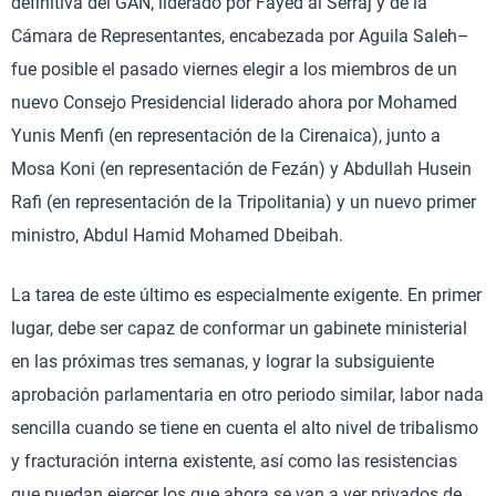
definitiva del GAN, liderado por Fayed al Serraj y de la
Cámara de Representantes, encabezada por Aguila Saleh–
fue posible el pasado viernes elegir a los miembros de un
nuevo Consejo Presidencial liderado ahora por Mohamed
Yunis Menfi (en representación de la Cirenaica), junto a
Mosa Koni (en representación de Fezán) y Abdullah Husein
Rafi (en representación de la Tripolitania) y un nuevo primer
ministro, Abdul Hamid Mohamed Dbeibah.
La tarea de este último es especialmente exigente. En primer
lugar, debe ser capaz de conformar un gabinete ministerial
en las próximas tres semanas, y lograr la subsiguiente
aprobación parlamentaria en otro periodo similar, labor nada
sencilla cuando se tiene en cuenta el alto nivel de tribalismo
y fracturación interna existente, así como las resistencias
que puedan ejercer los que ahora se van a ver privados de