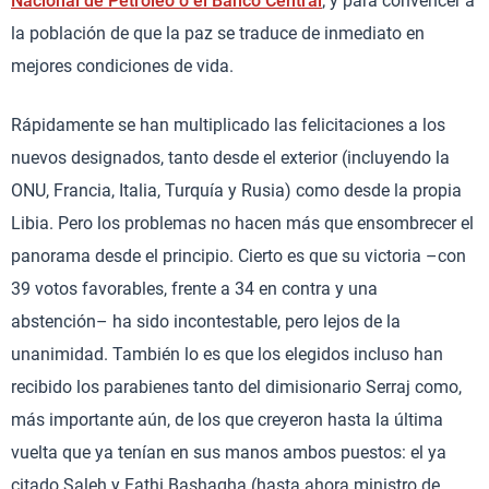
Nacional de Petróleo o el Banco Central
; y para convencer a
la población de que la paz se traduce de inmediato en
mejores condiciones de vida.
Rápidamente se han multiplicado las felicitaciones a los
nuevos designados, tanto desde el exterior (incluyendo la
ONU, Francia, Italia, Turquía y Rusia) como desde la propia
Libia. Pero los problemas no hacen más que ensombrecer el
panorama desde el principio. Cierto es que su victoria –con
39 votos favorables, frente a 34 en contra y una
abstención– ha sido incontestable, pero lejos de la
unanimidad. También lo es que los elegidos incluso han
recibido los parabienes tanto del dimisionario Serraj como,
más importante aún, de los que creyeron hasta la última
vuelta que ya tenían en sus manos ambos puestos: el ya
citado Saleh y Fathi Bashagha (hasta ahora ministro de