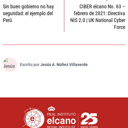
Sin buen gobierno no hay
CIBER elcano No. 63 –
de
seguridad: el ejemplo del
febrero de 2021: Directiva
entradas
Perú
NIS 2.0 | UK National Cyber
Force
Escrito por
Jesús A. Núñez Villaverde