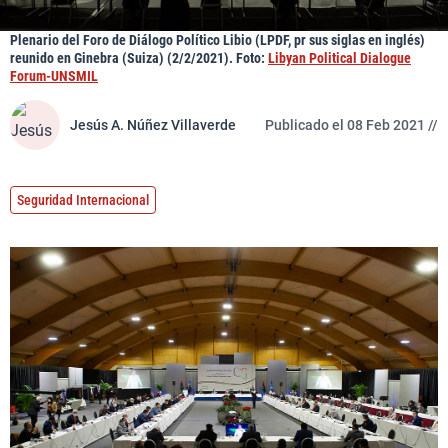
Plenario del Foro de Diálogo Político Libio (LPDF, pr sus siglas en inglés)
reunido en Ginebra (Suiza) (2/2/2021). Foto:
Libyan Political Dialogue
Forum-UNSMIL
Jesús A. Núñez Villaverde
Publicado el 08 Feb 2021 //
Seguridad Internacional