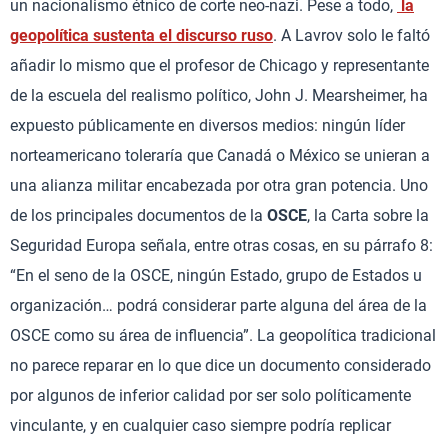
un nacionalismo étnico de corte neo-nazi. Pese a todo,
la
geopolítica sustenta el discurso ruso
. A Lavrov solo le faltó
añadir lo mismo que el profesor de Chicago y representante
de la escuela del realismo político, John J. Mearsheimer, ha
expuesto públicamente en diversos medios: ningún líder
norteamericano toleraría que Canadá o México se unieran a
una alianza militar encabezada por otra gran potencia. Uno
de los principales documentos de la
OSCE
, la Carta sobre la
Seguridad Europa señala, entre otras cosas, en su párrafo 8:
“En el seno de la OSCE, ningún Estado, grupo de Estados u
organización… podrá considerar parte alguna del área de la
OSCE como su área de influencia”. La geopolítica tradicional
no parece reparar en lo que dice un documento considerado
por algunos de inferior calidad por ser solo políticamente
vinculante, y en cualquier caso siempre podría replicar