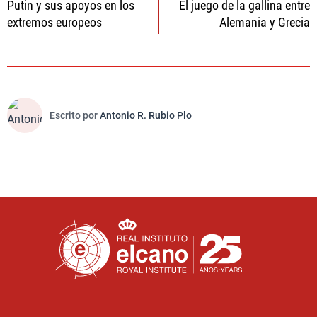
Putin y sus apoyos en los
El juego de la gallina entre
de
extremos europeos
Alemania y Grecia
entradas
Escrito por
Antonio R. Rubio Plo