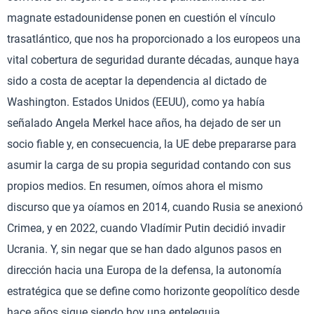
magnate estadounidense ponen en cuestión el vínculo
trasatlántico, que nos ha proporcionado a los europeos una
vital cobertura de seguridad durante décadas, aunque haya
sido a costa de aceptar la dependencia al dictado de
Washington. Estados Unidos (EEUU), como ya había
señalado Angela Merkel hace años, ha dejado de ser un
socio fiable y, en consecuencia, la UE debe prepararse para
asumir la carga de su propia seguridad contando con sus
propios medios. En resumen, oímos ahora el mismo
discurso que ya oíamos en 2014, cuando Rusia se anexionó
Crimea, y en 2022, cuando Vladímir Putin decidió invadir
Ucrania. Y, sin negar que se han dado algunos pasos en
dirección hacia una Europa de la defensa, la autonomía
estratégica que se define como horizonte geopolítico desde
hace años sigue siendo hoy una entelequia.