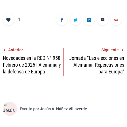
1
Navegación
Anterior
Siguiente
Novedades en la RED Nº 958.
Jornada “Las elecciones en
de
Febrero de 2025 | Alemania y
Alemania. Repercusiones
entradas
la defensa de Europa
para Europa”
Escrito por
Jesús A. Núñez Villaverde