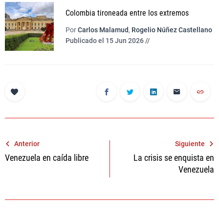
Colombia tironeada entre los extremos
Por
Carlos Malamud
,
Rogelio Núñez Castellano
Publicado el 15 Jun 2026 //
Navegación
Anterior
Siguiente
Venezuela en caída libre
La crisis se enquista en
de
Venezuela
entradas