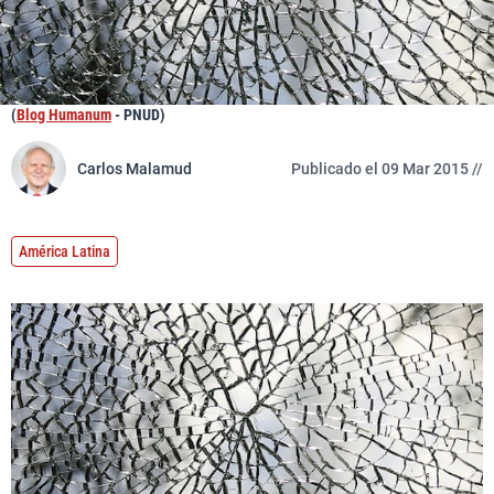
(
Blog Humanum
- PNUD)
Carlos Malamud
Publicado el 09 Mar 2015 //
América Latina