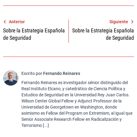
Navegación
Anterior
Siguiente
Sobre la Estrategia Española
Sobre la Estrategia Española
de
de Seguridad
de Seguridad
entradas
Escrito por
Fernando Reinares
Fernando Reinares es investigador sénior distinguido del
Real Instituto Elcano, y catedrático de Ciencia Política y
Estudios de Seguridad en la Universidad Rey Juan Carlos.
Wilson Center Global Fellow y Adjunct Professor de la
Universidad de Georgetown en Washington, donde
asimismo es Fellow del Program on Extremism, al igual que
Senior Associate Research Fellow en Radicalización y
Terrorismo [...]