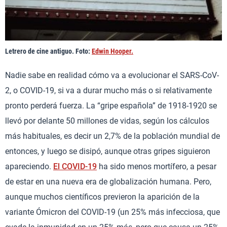
Letrero de cine antiguo. Foto:
Edwin Hooper.
Nadie sabe en realidad cómo va a evolucionar el SARS-CoV-
2, o COVID-19, si va a durar mucho más o si relativamente
pronto perderá fuerza. La “gripe española” de 1918-1920 se
llevó por delante 50 millones de vidas, según los cálculos
más habituales, es decir un 2,7% de la población mundial de
entonces, y luego se disipó, aunque otras gripes siguieron
apareciendo.
El COVID-19
ha sido menos mortífero, a pesar
de estar en una nueva era de globalización humana. Pero,
aunque muchos científicos previeron la aparición de la
variante Ómicron del COVID-19 (un 25% más infecciosa, que