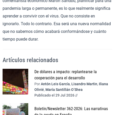
comentarista económico Martin Sandbu, planificar para una
pandemia larga o permanente, es lo que realmente significa
aprender a convivir con el virus. Que no consiste en
ignorarlo. Todo lo contrario. Esa será una nueva normalidad
que no sabemos cómo acabará conformándose y cuánto
tiempo puede durar.
Artículos relacionados
De dólares a impacto: replantearse la
cooperación para el desarrollo
Por
Antón Leis García
,
Lisandro Martin
,
Iliana
Olivié
,
María Santillán O’Shea
Publicado el 29 Jul 2026 //
Boletín/Newsletter 362-2026: Las narrativas
de la ayuda en España