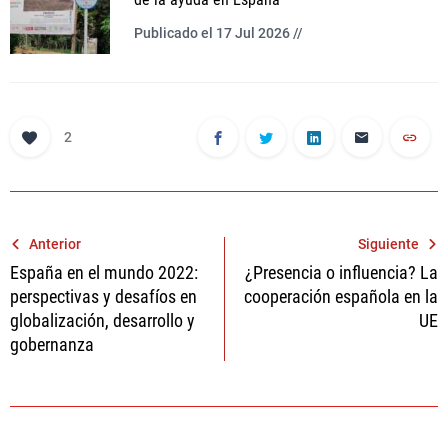
Publicado el 17 Jul 2026 //
2
Navegación
Anterior
Siguiente
España en el mundo 2022:
¿Presencia o influencia? La
de
perspectivas y desafíos en
cooperación española en la
entradas
globalización, desarrollo y
UE
gobernanza