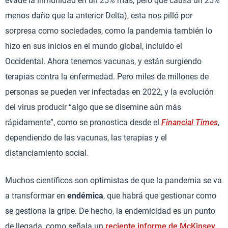
evade la inmunidad en un 25% más, pero que causa un 25%
menos daño que la anterior Delta), esta nos pilló por
sorpresa como sociedades, como la pandemia también lo
hizo en sus inicios en el mundo global, incluido el
Occidental. Ahora tenemos vacunas, y están surgiendo
terapias contra la enfermedad. Pero miles de millones de
personas se pueden ver infectadas en 2022, y la evolución
del virus producir “algo que se disemine aún más
rápidamente”, como se pronostica desde el
Financial Times
,
dependiendo de las vacunas, las terapias y el
distanciamiento social.
Muchos científicos son optimistas de que la pandemia se va
a transformar en
endémica
, que habrá que gestionar como
se gestiona la gripe. De hecho, la endemicidad es un punto
de llegada, como señala un
reciente informe de McKinsey
.