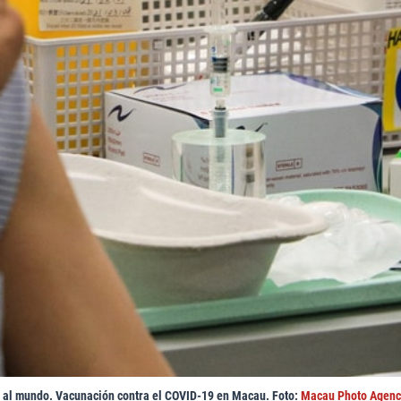
 al mundo. Vacunación contra el COVID-19 en Macau. Foto:
Macau Photo Agen