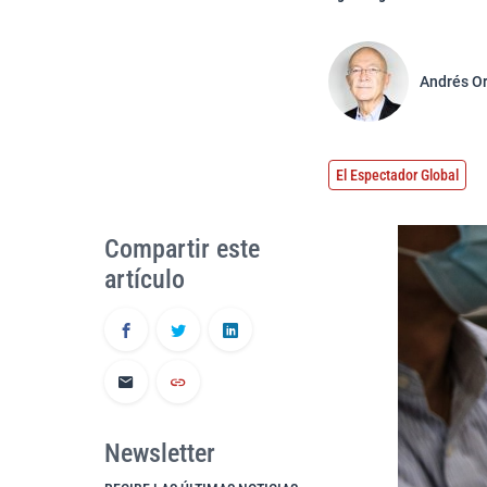
Andrés O
El Espectador Global
Compartir este
artículo
Newsletter