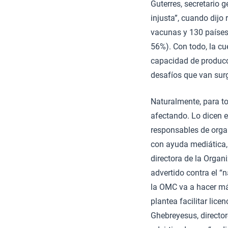
Guterres, secretario 
injusta”, cuando dijo
vacunas y 130 países
56%). Con todo, la cu
capacidad de producc
desafíos que van sur
Naturalmente, para to
afectando. Lo dicen
responsables de orga
con ayuda mediática, 
directora de la Organ
advertido contra el “
la OMC va a hacer má
plantea facilitar lic
Ghebreyesus, director