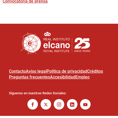
Convocatoria de prensa
Contacto
Aviso legal
Política de privacidad
Créditos
Preguntas frecuentes
Accesibilidad
Empleo
Síguenos en nuestras Redes Sociales: