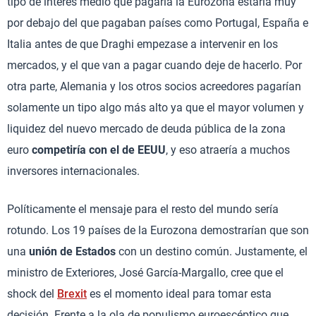
tipo de interés medio que pagaría la Eurozona estaría muy
por debajo del que pagaban países como Portugal, España e
Italia antes de que Draghi empezase a intervenir en los
mercados, y el que van a pagar cuando deje de hacerlo. Por
otra parte, Alemania y los otros socios acreedores pagarían
solamente un tipo algo más alto ya que el mayor volumen y
liquidez del nuevo mercado de deuda pública de la zona
euro
competiría con el de EEUU
, y eso atraería a muchos
inversores internacionales.
Políticamente el mensaje para el resto del mundo sería
rotundo. Los 19 países de la Eurozona demostrarían que son
una
unión de Estados
con un destino común. Justamente, el
ministro de Exteriores, José García-Margallo, cree que el
shock del
Brexit
es el momento ideal para tomar esta
decisión. Frente a la ola de populismo euroescéptico que