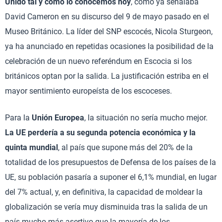
Unido tal y como lo conocemos hoy
, como ya señalaba
David Cameron en su discurso del 9 de mayo pasado en el
Museo Británico. La líder del SNP escocés, Nicola Sturgeon,
ya ha anunciado en repetidas ocasiones la posibilidad de la
celebración de un nuevo referéndum en Escocia si los
británicos optan por la salida. La justificación estriba en el
mayor sentimiento europeísta de los escoceses.
Para la
Unión Europea
, la situación no sería mucho mejor.
La UE perdería a su segunda potencia económica y la
quinta mundial
, al país que supone más del 20% de la
totalidad de los presupuestos de Defensa de los países de la
UE, su población pasaría a suponer el 6,1% mundial, en lugar
del 7% actual, y, en definitiva, la capacidad de moldear la
globalización se vería muy disminuida tras la salida de un
país mucho más asertivo que la mayoría de los