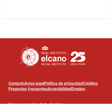
Contacto
Aviso legal
Política de privacidad
Créditos
Preguntas frecuentes
Accesibilidad
Empleo
Síguenos en nuestras Redes Sociales: