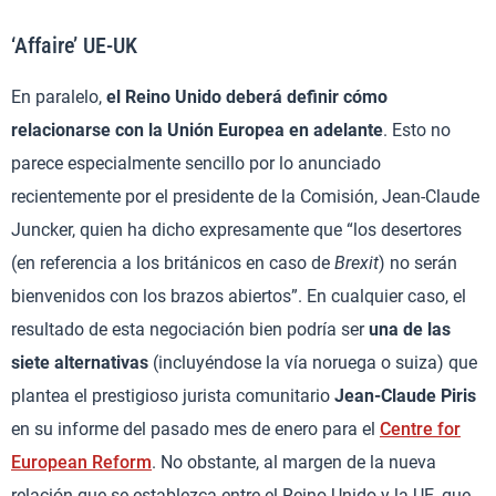
‘Affaire’ UE-UK
En paralelo,
el Reino Unido deberá definir cómo
relacionarse con la Unión Europea en adelante
. Esto no
parece especialmente sencillo por lo anunciado
recientemente por el presidente de la Comisión, Jean-Claude
Juncker, quien ha dicho expresamente que “los desertores
(en referencia a los británicos en caso de
Brexit
) no serán
bienvenidos con los brazos abiertos”. En cualquier caso, el
resultado de esta negociación bien podría ser
una de las
siete alternativas
(incluyéndose la vía noruega o suiza) que
plantea el prestigioso jurista comunitario
Jean-Claude Piris
en su informe del pasado mes de enero para el
Centre for
European Reform
. No obstante, al margen de la nueva
relación que se establezca entre el Reino Unido y la UE, que