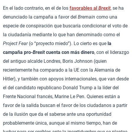
En el lado contrario, en el de los
favorables al
Brexit
, se ha
denunciado la campaña a favor del
Bremain
como una
especie de conspiración que buscaría condicionar el voto de
la ciudadanía mediante lo que han denominado como el
Project Fear
(o “proyecto miedo”). Lo cierto es que
la
campaña pro-
Brexit
cuenta con más dinero
, con el liderazgo
del antiguo alcalde Londres, Boris Johnson (quien
recientemente ha comparado a la UE con la Alemania de
Hitler), y también con apoyos internacionales, que van desde
el del candidato republicano Donald Trump a la líder del
Frente Nacional francés, Marine Le Pen. Quienes están a
favor de la salida buscan el favor de los ciudadanos a partir
de la ilusión que da el saberse ante una oportunidad
probablemente única, aunque al mismo tiempo, han de
luchar para ser creíbles ante la incertidumbre que se plantea