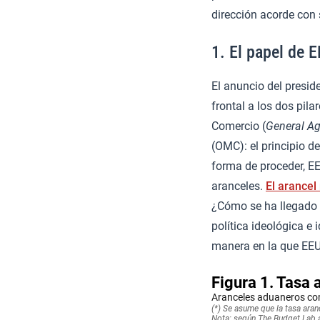
dirección acorde con 
1. El papel de 
El anuncio del presid
frontal a los dos pil
Comercio (
General Ag
(OMC): el principio d
forma de proceder, EE
aranceles.
El arancel
¿Cómo se ha llegado 
política ideológica e 
manera en la que EEU