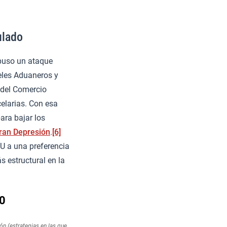
ulado
upuso un ataque
eles Aduaneros y
 del Comercio
celarias. Con esa
ara bajar los
Gran Depresión
.
[6]
U a una preferencia
s estructural en la