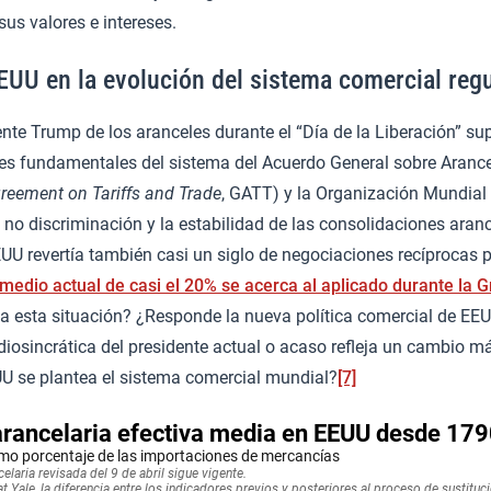
sus valores e intereses.
EEUU en la evolución del sistema comercial reg
ente Trump de los aranceles durante el “Día de la Liberación” s
ares fundamentales del sistema del Acuerdo General sobre Aranc
reement on Tariffs and Trade
, GATT) y la Organización Mundial
e no discriminación y la estabilidad de las consolidaciones aran
UU revertía también casi un siglo de negociaciones recíprocas p
 medio actual de casi el 20% se acerca al aplicado durante la 
a esta situación? ¿Responde la nueva política comercial de EEU
idiosincrática del presidente actual o acaso refleja un cambio má
U se plantea el sistema comercial mundial?
[7]