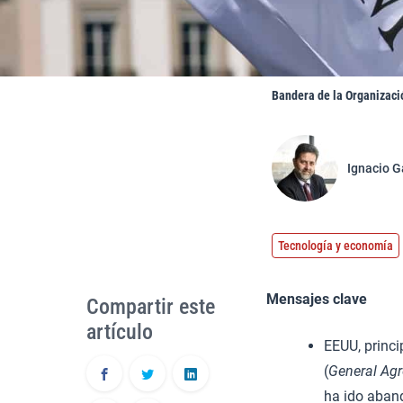
Bandera de la Organizaci
Ignacio G
Tecnología y economía
Mensajes clave
Compartir este
artículo
EEUU, princi
(
General Agr
ha ido aban