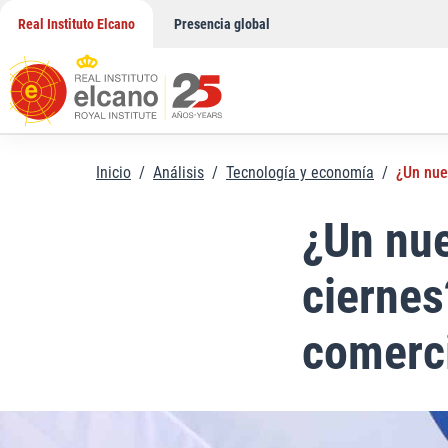
Saltar
Real Instituto Elcano
Presencia global
al
contenido
Inicio
/
Análisis
/
Tecnología y economía
/
¿Un nue
¿Un nue
ciernes
comerci