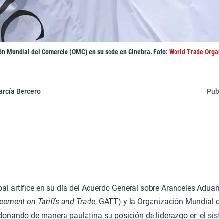
ón Mundial del Comercio (OMC) en su sede en Ginebra. Foto:
World Trade Orga
arcía Bercero
Pub
pal artífice en su día del Acuerdo General sobre Aranceles Adua
eement on Tariffs and Trade
, GATT) y la Organización Mundial 
donando de manera paulatina su posición de liderazgo en el si