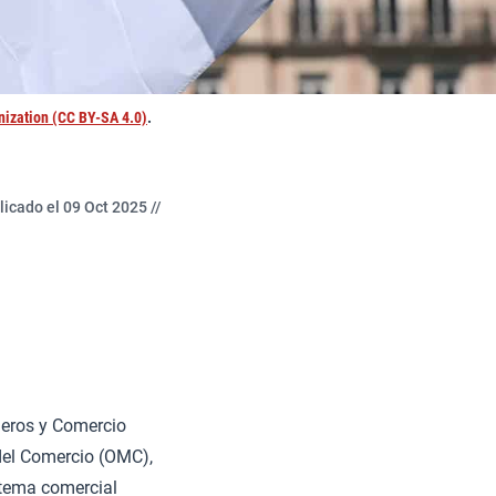
nization (CC BY-SA 4.0)
.
licado el 09 Oct 2025 //
neros y Comercio
del Comercio (OMC),
stema comercial