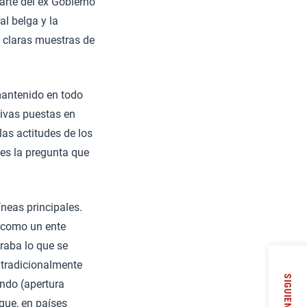
parte del ex Gobierno
al belga y la
 claras muestras de
mantenido en todo
tivas puestas en
las actitudes de los
es la pregunta que
íneas principales.
 como un ente
raba lo que se
 tradicionalmente
SIGUIENTE
ndo (apertura
que, en países