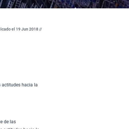
icado el 19 Jun 2018 //
 actitudes hacia la
e de las