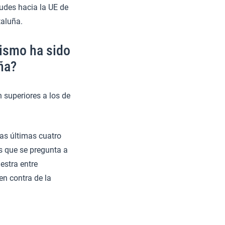
tudes hacia la UE de
taluña.
tismo ha sido
ña?
 superiores a los de
 las últimas cuatro
s que se pregunta a
estra entre
en contra de la