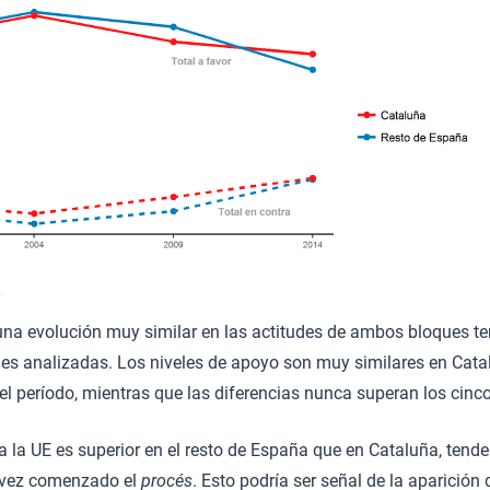
na evolución muy similar en las actitudes de ambos bloques terri
nes analizadas. Los niveles de apoyo son muy similares en Catal
l período, mientras que las diferencias nunca superan los cinc
 la UE es superior en el resto de España que en Cataluña, tende
a vez comenzado el
procés
. Esto podría ser señal de la aparición