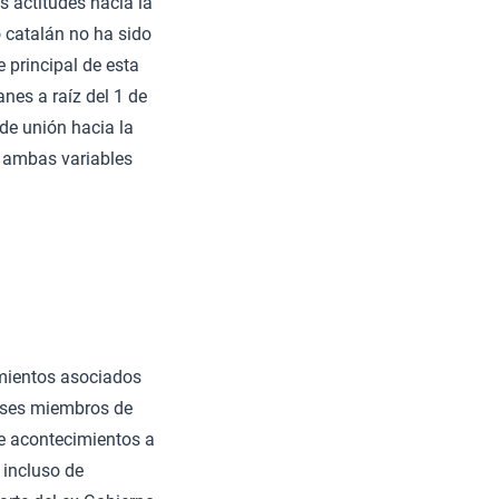
s actitudes hacia la
o catalán no ha sido
 principal de esta
nes a raíz del 1 de
de unión hacia la
 ambas variables
mientos asociados
aíses miembros de
e acontecimientos a
 incluso de