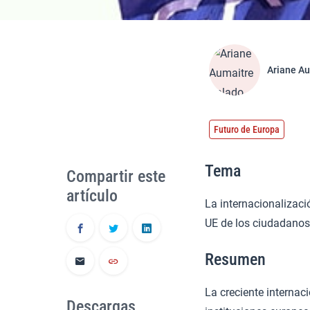
Ariane A
Futuro de Europa
Tema
Compartir este
artículo
La internacionalizació
UE de los ciudadanos
Resumen
La creciente internac
Descargas