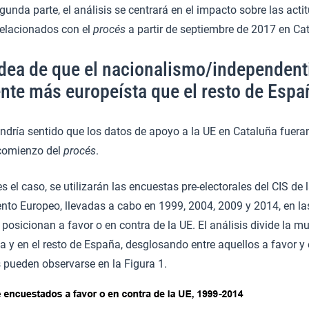
unda parte, el análisis se centrará en el impacto sobre las acti
relacionados con el
procés
a partir de septiembre de 2017 en Ca
 idea de que el nacionalismo/independen
nte más europeísta que el resto de Espa
endría sentido que los datos de apoyo a la UE en Cataluña fueran
 comienzo del
procés
.
es el caso, se utilizarán las encuestas pre-electorales del CIS de
nto Europeo, llevadas a cabo en 1999, 2004, 2009 y 2014, en la
posicionan a favor o en contra de la UE. El análisis divide la mu
a y en el resto de España, desglosando entre aquellos a favor y 
 pueden observarse en la Figura 1.