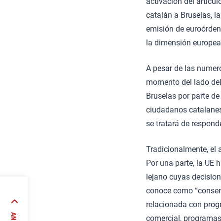
activación del artícul
catalán a Bruselas, l
emisión de euroórden
la dimensión europea 
A pesar de las numer
momento del lado del
Bruselas por parte de
ciudadanos catalanes,
se tratará de responde
Tradicionalmente, el 
Por una parte, la UE
lejano cuyas decision
conoce como “consenso
relacionada con prog
atégico
comercial, programas