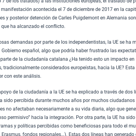
o 7 de los tratados) a las instituciones europeas, el traslado de 
a manifestación acontecida el 7 de diciembre de 2017 en la capit
es y posterior detención de Carles Puigdemont en Alemania son
que ha alcanzado el conflicto.
osas demandas por parte de los independentistas, la UE se ha 
 Gobierno español, algo que podría haber frustrado las expecta
 parte de la ciudadanía catalana ¿Ha tenido esto un impacto en 
 tradicionalmente considerados europeístas, hacia la UE? Esta 
r con este análisis.
apoyo de la ciudadanía a la UE se ha explicado a través de dos l
 ha sido percibida durante muchos años por muchos ciudadanos
es no afectaban necesariamente a su vida diaria, algo que gene
 permisivo” hacia la integración. Por otra parte, la UE ha sido
ramas y políticas percibidas como beneficiosas para todo el mu
 Erasmus, fondos regionales…). Estas dos líneas han generado 