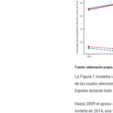
La Figura 1 muestra u
de las cuatro eleccio
España durante todo e
Hasta 2009 el apoyo a
invierte en 2014, un