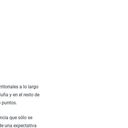
toriales a lo largo
uña y en el resto de
o puntos.
ncia que sólo se
 de una expectativa