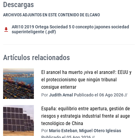
Descargas
ARCHIVOS ADJUNTOS EN ESTE CONTENIDO DE ELCANO
ARI10 2019 Ortega Sociedad 5 0 concepto japones sociedad
superinteligente (.pdf)
Artículos relacionados
El arancel ha muerto ¡viva el arancel!: EEUU y
el proteccionismo que ningún tribunal
consigue enterrar
Por
Judith Arnal
Publicado el 06 Ago 2026 //
España: equilibrio entre apertura, gestión de
riesgos y estrategia industrial frente al auge
tecnológico de China
Por
Mario Esteban
,
Miguel Otero Iglesias
Publicado el 05 Ago 2026 //