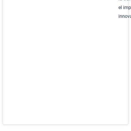
el imp
innov