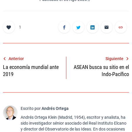
1
Navegación
Anterior
Siguiente
La economía mundial ante
ASEAN busca su sitio en el
de
2019
Indo-Pacífico
entradas
Escrito por
Andrés Ortega
Andrés Ortega Klein (Madrid, 1954), escritor y analista, ha
sido investigador sénior asociado del Real Instituto Elcano
y director del Observatorio de las Ideas. En dos ocasiones