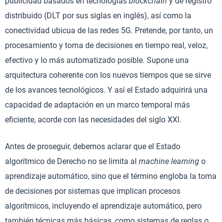
publicidad basados en tecnologías
blockchain
y de registro
distribuido (DLT por sus siglas en inglés), así como la
conectividad ubicua de las redes 5G. Pretende, por tanto, un
procesamiento y toma de decisiones en tiempo real, veloz,
efectivo y lo más automatizado posible. Supone una
arquitectura coherente con los nuevos tiempos que se sirve
de los avances tecnológicos. Y así el Estado adquirirá una
capacidad de adaptación en un marco temporal más
eficiente, acorde con las necesidades del siglo XXI.
Antes de proseguir, debemos aclarar que el Estado
algorítmico de Derecho no se limita al
machine learning
o
aprendizaje automático, sino que el término engloba la toma
de decisiones por sistemas que implican procesos
algorítmicos, incluyendo el aprendizaje automático, pero
también técnicas más básicas, como sistemas de reglas o