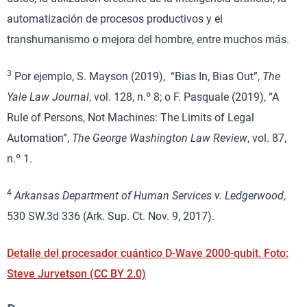
automatización de procesos productivos y el
transhumanismo o mejora del hombre, entre muchos más.
3
Por ejemplo, S. Mayson (2019), “Bias In, Bias Out”,
The
Yale Law Journal
, vol. 128, n.º 8; o F. Pasquale (2019), “A
Rule of Persons, Not Machines: The Limits of Legal
Automation”,
The George Washington Law Review
, vol. 87,
n.º 1.
4
Arkansas Department of Human Services v. Ledgerwood
,
530 SW.3d 336 (Ark. Sup. Ct. Nov. 9, 2017).
Detalle del procesador cuántico D-Wave 2000-qubit. Foto:
Steve Jurvetson (CC BY 2.0)