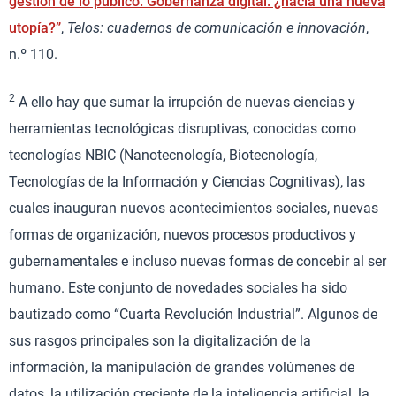
gestión de lo público: Gobernanza digital: ¿hacia una nueva
utopía?”
,
Telos: cuadernos de comunicación e innovación
,
n.º 110.
2
A ello hay que sumar la irrupción de nuevas ciencias y
herramientas tecnológicas disruptivas, conocidas como
tecnologías NBIC (Nanotecnología, Biotecnología,
Tecnologías de la Información y Ciencias Cognitivas), las
cuales inauguran nuevos acontecimientos sociales, nuevas
formas de organización, nuevos procesos productivos y
gubernamentales e incluso nuevas formas de concebir al ser
humano. Este conjunto de novedades sociales ha sido
bautizado como “Cuarta Revolución Industrial”. Algunos de
sus rasgos principales son la digitalización de la
información, la manipulación de grandes volúmenes de
datos, la utilización creciente de la inteligencia artificial, la