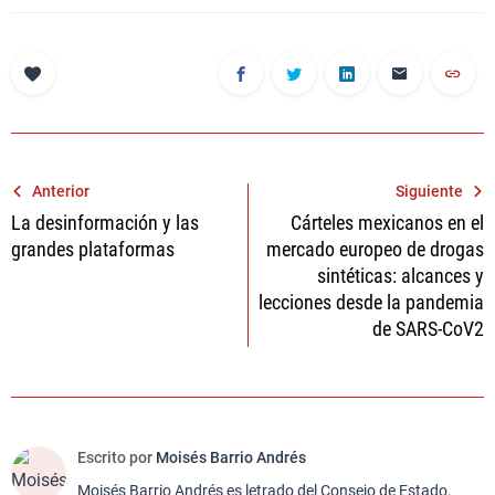
Navegación
Anterior
Siguiente
La desinformación y las
Cárteles mexicanos en el
de
grandes plataformas
mercado europeo de drogas
entradas
sintéticas: alcances y
lecciones desde la pandemia
de SARS-CoV2
Escrito por
Moisés Barrio Andrés
Moisés Barrio Andrés es letrado del Consejo de Estado,