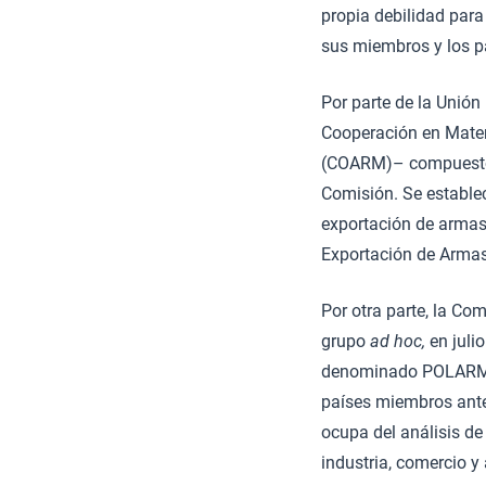
propia debilidad para
sus miembros y los pa
Por parte de la Unión
Cooperación en Mater
(COARM)– compuesto e
Comisión. Se estable
exportación de armas
Exportación de Armas
Por otra parte, la C
grupo
ad hoc,
en juli
denominado POLARM. 
países miembros ante
ocupa del análisis d
industria, comercio y