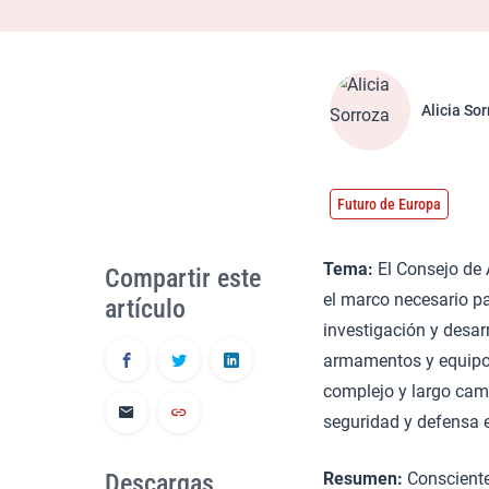
Alicia So
Futuro de Europa
Tema:
El Consejo de 
Compartir este
el marco necesario pa
artículo
investigación y desar
armamentos y equipos 
complejo y largo cam
seguridad y defensa 
Descargas
Resumen:
Conscientes