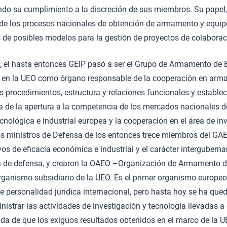
do su cumplimiento a la discreción de sus miembros. Su papel, a
e los procesos nacionales de obtención de armamento y equipo
s de posibles modelos para la gestión de proyectos de colaborac
, el hasta entonces GEIP pasó a ser el Grupo de Armamento de 
e en la UEO como órgano responsable de la cooperación en arm
 procedimientos, estructura y relaciones funcionales y estable
 de la apertura a la competencia de los mercados nacionales de
ecnológica e industrial europea y la cooperación en el área de in
los ministros de Defensa de los entonces trece miembros del GA
ivos de eficacia económica e industrial y el carácter intergubern
a de defensa, y crearon la OAEO –Organización de Armamento 
ganismo subsidiario de la UEO. Es el primer organismo europeo,
 personalidad jurídica internacional, pero hasta hoy se ha que
istrar las actividades de investigación y tecnología llevadas a
da de que los exiguos resultados obtenidos en el marco de la U