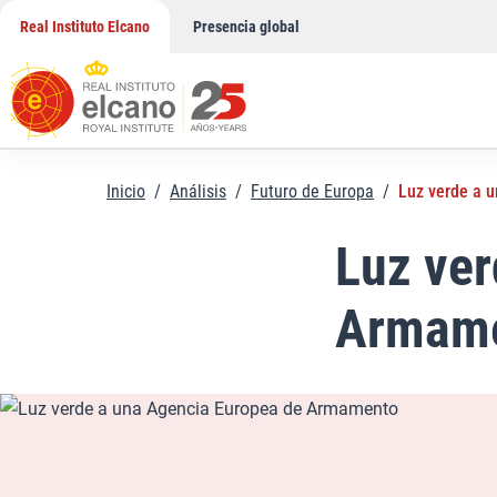
Saltar
Real Instituto Elcano
Presencia global
al
contenido
Inicio
/
Análisis
/
Futuro de Europa
/
Luz verde a 
Luz ver
Armam