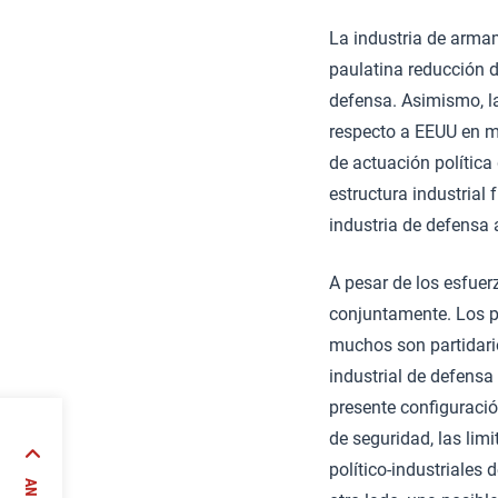
La industria de arma
paulatina reducción d
defensa. Asimismo, la
respecto a EEUU en m
de actuación política
estructura industrial
industria de defensa
A pesar de los esfuer
conjuntamente. Los pr
muchos son partidari
industrial de defens
presente configuració
de seguridad, las limi
ejo
político-industriales
 y el