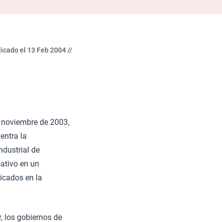
icado el 13 Feb 2004 //
e noviembre de 2003,
entra la
ndustrial de
cativo en un
icados en la
r, los gobiernos de