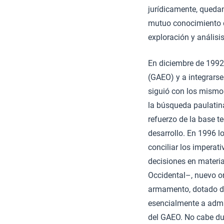
jurídicamente, quedan
mutuo conocimiento d
exploración y análisi
En diciembre de 1992
(GAEO) y a integrars
siguió con los mismos
la búsqueda paulatina
refuerzo de la base t
desarrollo. En 1996 
conciliar los imperat
decisiones en materi
Occidental–, nuevo or
armamento, dotado de
esencialmente a admin
del GAEO. No cabe du