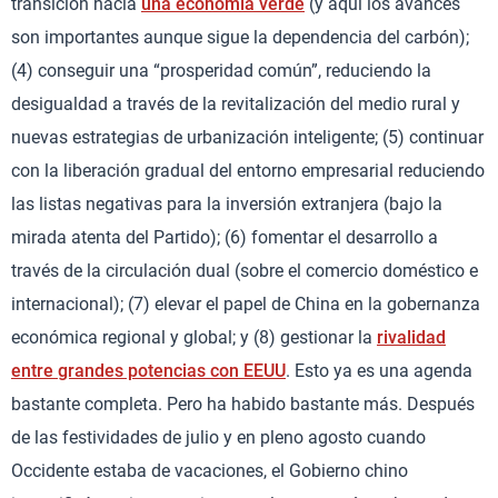
transición hacia
una economía verde
(y aquí los avances
son importantes aunque sigue la dependencia del carbón);
(4) conseguir una “prosperidad común”, reduciendo la
desigualdad a través de la revitalización del medio rural y
nuevas estrategias de urbanización inteligente; (5) continuar
con la liberación gradual del entorno empresarial reduciendo
las listas negativas para la inversión extranjera (bajo la
mirada atenta del Partido); (6) fomentar el desarrollo a
través de la circulación dual (sobre el comercio doméstico e
internacional); (7) elevar el papel de China en la gobernanza
económica regional y global; y (8) gestionar la
rivalidad
entre grandes potencias con EEUU
. Esto ya es una agenda
bastante completa. Pero ha habido bastante más. Después
de las festividades de julio y en pleno agosto cuando
Occidente estaba de vacaciones, el Gobierno chino