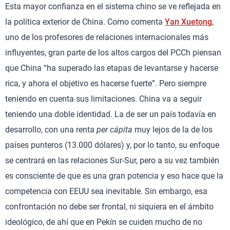
Esta mayor confianza en el sistema chino se ve reflejada en
la política exterior de China. Como comenta
Yan Xuetong
,
uno de los profesores de relaciones internacionales más
influyentes, gran parte de los altos cargos del PCCh piensan
que China “ha superado las etapas de levantarse y hacerse
rica, y ahora el objetivo es hacerse fuerte”. Pero siempre
teniendo en cuenta sus limitaciones. China va a seguir
teniendo una doble identidad. La de ser un país todavía en
desarrollo, con una renta
per cápita
muy lejos de la de los
países punteros (13.000 dólares) y, por lo tanto, su enfoque
se centrará en las relaciones Sur-Sur, pero a su vez también
es consciente de que es una gran potencia y eso hace que la
competencia con EEUU sea inevitable. Sin embargo, esa
confrontación no debe ser frontal, ni siquiera en el ámbito
ideológico, de ahí que en Pekín se cuiden mucho de no