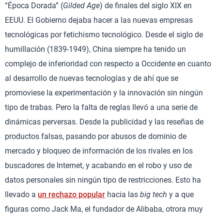
“Época Dorada” (
Gilded Age
) de finales del siglo XIX en
EEUU. El Gobierno dejaba hacer a las nuevas empresas
tecnológicas por fetichismo tecnológico. Desde el siglo de
humillación (1839-1949), China siempre ha tenido un
complejo de inferioridad con respecto a Occidente en cuanto
al desarrollo de nuevas tecnologías y de ahí que se
promoviese la experimentación y la innovación sin ningún
tipo de trabas. Pero la falta de reglas llevó a una serie de
dinámicas perversas. Desde la publicidad y las reseñas de
productos falsas, pasando por abusos de dominio de
mercado y bloqueo de información de los rivales en los
buscadores de Internet, y acabando en el robo y uso de
datos personales sin ningún tipo de restricciones. Esto ha
llevado a
un rechazo popular
hacia las
big tech
y a que
figuras como Jack Ma, el fundador de Alibaba, otrora muy