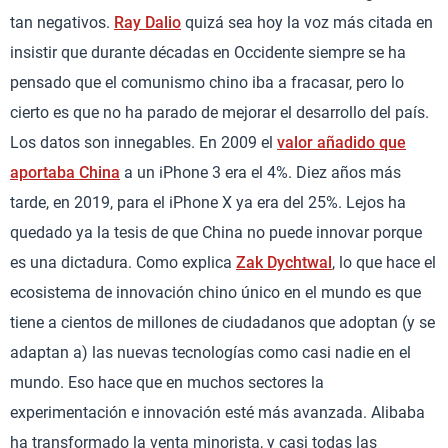
tan negativos.
Ray Dalio
quizá sea hoy la voz más citada en
insistir que durante décadas en Occidente siempre se ha
pensado que el comunismo chino iba a fracasar, pero lo
cierto es que no ha parado de mejorar el desarrollo del país.
Los datos son innegables. En 2009 el
valor añadido que
aportaba China
a un iPhone 3 era el 4%. Diez años más
tarde, en 2019, para el iPhone X ya era del 25%. Lejos ha
quedado ya la tesis de que China no puede innovar porque
es una dictadura. Como explica
Zak Dychtwal
, lo que hace el
ecosistema de innovación chino único en el mundo es que
tiene a cientos de millones de ciudadanos que adoptan (y se
adaptan a) las nuevas tecnologías como casi nadie en el
mundo. Eso hace que en muchos sectores la
experimentación e innovación esté más avanzada. Alibaba
ha transformado la venta minorista, y casi todas las