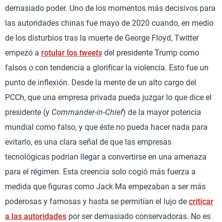
demasiado poder. Uno de los momentos más decisivos para
las autoridades chinas fue mayo de 2020 cuando, en medio
de los disturbios tras la muerte de George Floyd, Twitter
empezó a
rotular los
tweets
del presidente Trump como
falsos o con tendencia a glorificar la violencia. Esto fue un
punto de inflexión. Desde la mente de un alto cargo del
PCCh, que una empresa privada pueda juzgar lo que dice el
presidente (y
Commander-in-Chief
) de la mayor potencia
mundial como falso, y que éste no pueda hacer nada para
evitarlo, es una clara señal de que las empresas
tecnológicas podrían llegar a convertirse en una amenaza
para el régimen. Esta creencia solo cogió más fuerza a
medida que figuras como Jack Ma empezaban a ser más
poderosas y famosas y hasta se permitían el lujo de
criticar
a las autoridades
por ser demasiado conservadoras. No es