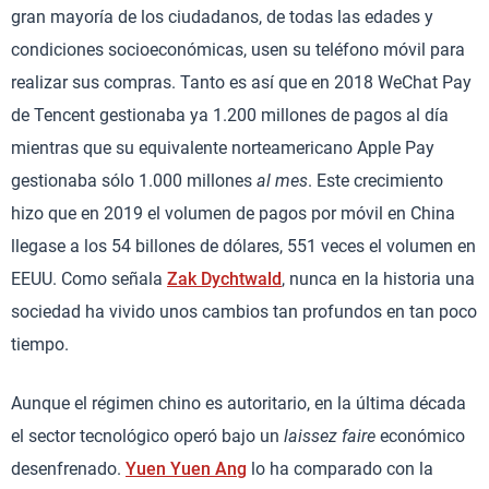
gran mayoría de los ciudadanos, de todas las edades y
condiciones socioeconómicas, usen su teléfono móvil para
realizar sus compras. Tanto es así que en 2018 WeChat Pay
de Tencent gestionaba ya 1.200 millones de pagos al día
mientras que su equivalente norteamericano Apple Pay
gestionaba sólo 1.000 millones
al mes
. Este crecimiento
hizo que en 2019 el volumen de pagos por móvil en China
llegase a los 54 billones de dólares, 551 veces el volumen en
EEUU. Como señala
Zak Dychtwald
, nunca en la historia una
sociedad ha vivido unos cambios tan profundos en tan poco
tiempo.
Aunque el régimen chino es autoritario, en la última década
el sector tecnológico operó bajo un
laissez faire
económico
desenfrenado.
Yuen Yuen Ang
lo ha comparado con la