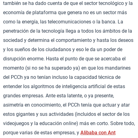
también se ha dado cuenta de que el sector tecnológico y la
economía de plataforma que genera no es un sector más
como la energía, las telecomunicaciones o la banca. La
penetración de la tecnología llega a todos los ámbitos de la
sociedad y determina el comportamiento y hasta los deseos
y los sueños de los ciudadanos y eso le da un poder de
disrupción enorme. Hasta el punto de que se acercaba el
momento (si no se ha superado ya) en que los mandarines
del PCCh ya no tenían incluso la capacidad técnica de
entender los algoritmos de inteligencia artificial de estas
grandes empresas. Ante esta latente, o ya presente,
asimetría en conocimiento, el PCCh tenía que actuar y atar
estos gigantes y sus actividades (incluidos el sector de los
videojuegos y la educación
online
) más en corto. Sobre todo,
porque varias de estas empresas, y
Alibaba con Ant