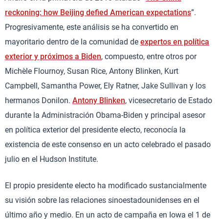
reckoning: how Beijing defied American expectations
”.
Progresivamente, este análisis se ha convertido en
mayoritario dentro de la comunidad de
expertos en política
exterior y próximos a Biden
, compuesto, entre otros por
Michèle Flournoy, Susan Rice, Antony Blinken, Kurt
Campbell, Samantha Power, Ely Ratner, Jake Sullivan y los
hermanos Donilon.
Antony Blinken
, vicesecretario de Estado
durante la Administración Obama-Biden y principal asesor
en política exterior del presidente electo, reconocía la
existencia de este consenso en un acto celebrado el pasado
julio en el Hudson Institute.
El propio presidente electo ha modificado sustancialmente
su visión sobre las relaciones sinoestadounidenses en el
último año y medio. En un acto de campaña en Iowa el 1 de