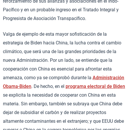
reforzamiento de sus alianzas y asociaciones en el Indo-
Pacífico y en un probable ingreso en el Tratado Integral y
Progresista de Asociación Transpacífico.
Valga de ejemplo de esta mayor sofisticación de la
estrategia de Biden hacia China, la lucha contra el cambio
climático, que será una de las grandes prioridades de la
nueva Administración. Por un lado, se entiende que la
cooperación con China es esencial para afrontar esta
amenaza, como ya se comprobó durante la
Administración
Obama-Biden
. De hecho, en el
programa electoral de Biden
se explicita la necesidad de cooperar con China en esta
materia. Sin embargo, también se subraya que China debe
dejar de subsidiar el carbón y de realizar proyectos
altamente contaminantes en el extranjero; y que EEUU debe
superar a China en la carrera tecnológica por las energías