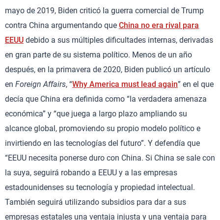
mayo de 2019, Biden criticó la guerra comercial de Trump
contra China argumentando que
China no era rival para
EEUU
debido a sus múltiples dificultades internas, derivadas
en gran parte de su sistema político. Menos de un año
después, en la primavera de 2020, Biden publicó un artículo
en
Foreign Affairs
, “
Why America must lead again
” en el que
decía que China era definida como “la verdadera amenaza
económica” y “que juega a largo plazo ampliando su
alcance global, promoviendo su propio modelo político e
invirtiendo en las tecnologías del futuro”. Y defendía que
“EEUU necesita ponerse duro con China. Si China se sale con
la suya, seguirá robando a EEUU y a las empresas
estadounidenses su tecnología y propiedad intelectual.
También seguirá utilizando subsidios para dar a sus
empresas estatales una ventaja injusta y una ventaja para