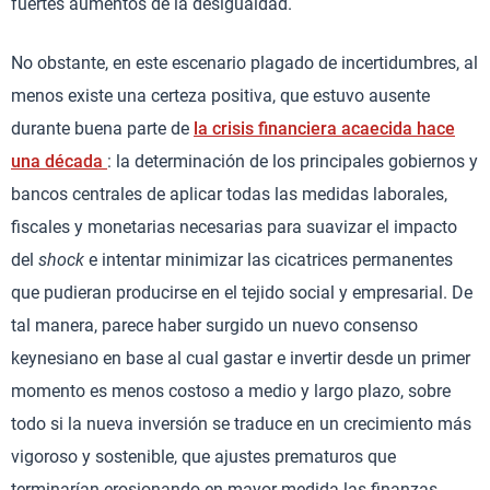
fuertes aumentos de la desigualdad.
No obstante, en este escenario plagado de incertidumbres, al
menos existe una certeza positiva, que estuvo ausente
durante buena parte de
la crisis financiera acaecida hace
una década
: la determinación de los principales gobiernos y
bancos centrales de aplicar todas las medidas laborales,
fiscales y monetarias necesarias para suavizar el impacto
del
shock
e intentar minimizar las cicatrices permanentes
que pudieran producirse en el tejido social y empresarial. De
tal manera, parece haber surgido un nuevo consenso
keynesiano en base al cual gastar e invertir desde un primer
momento es menos costoso a medio y largo plazo, sobre
todo si la nueva inversión se traduce en un crecimiento más
vigoroso y sostenible, que ajustes prematuros que
terminarían erosionando en mayor medida las finanzas