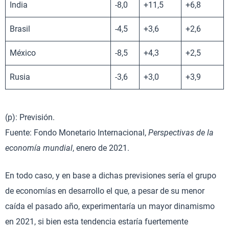
India
-8,0
+11,5
+6,8
Brasil
-4,5
+3,6
+2,6
México
-8,5
+4,3
+2,5
Rusia
-3,6
+3,0
+3,9
(p): Previsión.
Fuente: Fondo Monetario Internacional,
Perspectivas de la
economía mundial
, enero de 2021.
En todo caso, y en base a dichas previsiones sería el grupo
de economías en desarrollo el que, a pesar de su menor
caída el pasado año, experimentaría un mayor dinamismo
en 2021, si bien esta tendencia estaría fuertemente