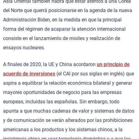
Asia Oriental también habrá que estar atentos a una Corea
del Norte que querrá posicionarse en la agenda de la nueva
Administración Biden, en la medida en que la principal
forma del régimen de acaparar la atención internacional
consiste en el lanzamiento de misiles y realización de
ensayos nucleares.
A finales de 2020, la UE y China acordaron
un principio de
acuerdo de inversiones
(el CAI por sus siglas en inglés) que
aspira a equilibrar la relación económica bilateral y generar
mayores oportunidades de negocio para las empresas
europeas, incluidas las españolas. Sin embargo, todo
apunta a que muchas cadenas de valor y sistemas de datos
y de comunicación se verán alterados por las prohibiciones
americanas a los productos y los sistemas chinos, a la
insistencia china en usar tecnología doméstica y a que las