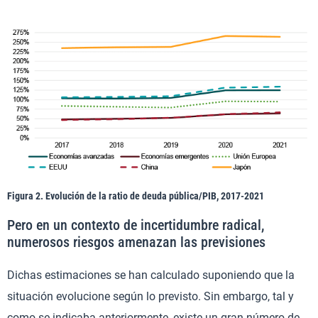
Figura 2. Evolución de la ratio de deuda pública/PIB, 2017-2021
Pero en un contexto de incertidumbre radical,
numerosos riesgos amenazan las previsiones
Dichas estimaciones se han calculado suponiendo que la
situación evolucione según lo previsto. Sin embargo, tal y
como se indicaba anteriormente, existe un gran número de