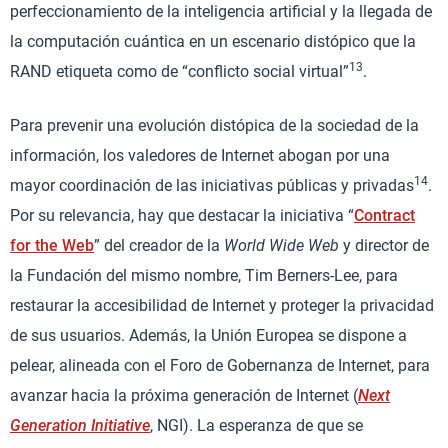
perfeccionamiento de la inteligencia artificial y la llegada de
la computación cuántica en un escenario distópico que la
13
RAND etiqueta como de “conflicto social virtual”
.
Para prevenir una evolución distópica de la sociedad de la
información, los valedores de Internet abogan por una
14
mayor coordinación de las iniciativas públicas y privadas
.
Por su relevancia, hay que destacar la iniciativa “
Contract
for the Web
” del creador de la
World Wide Web
y director de
la Fundación del mismo nombre, Tim Berners-Lee, para
restaurar la accesibilidad de Internet y proteger la privacidad
de sus usuarios. Además, la Unión Europea se dispone a
pelear, alineada con el Foro de Gobernanza de Internet, para
avanzar hacia la próxima generación de Internet (
Next
Generation Initiative
, NGI). La esperanza de que se