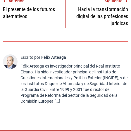
Navegación
Anterior
Siguiente
El presente de los futuros
Hacia la transformación
de
alternativos
digital de las profesiones
entradas
jurídicas
Escrito por
Félix Arteaga
Félix Arteaga es investigador principal del Real Instituto
Elcano. Ha sido investigador principal del Instituto de
Cuestiones Internacionales y Política Exterior (INCIPE), y de
los institutos Duque de Ahumada y de Seguridad Interior de
la Guardia Civil. Entre 1999 y 2001 fue director del
Programa de Reforma del Sector de la Seguridad de la
Comisión Europea [...]