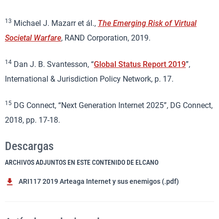
13
Michael J. Mazarr et ál.,
The Emerging Risk of Virtual
Societal Warfare
, RAND Corporation, 2019.
14
Dan J. B. Svantesson, “
Global Status Report 2019
”,
International & Jurisdiction Policy Network, p. 17.
15
DG Connect, “Next Generation Internet 2025”, DG Connect,
2018, pp. 17-18.
Descargas
ARCHIVOS ADJUNTOS EN ESTE CONTENIDO DE ELCANO
ARI117 2019 Arteaga Internet y sus enemigos (.pdf)