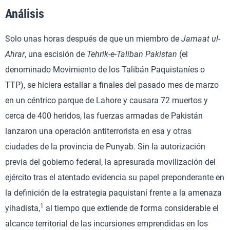
Análisis
Solo unas horas después de que un miembro de
Jamaat ul-
Ahrar
, una escisión de
Tehrik-e-Taliban Pakistan
(el
denominado Movimiento de los Talibán Paquistaníes o
TTP), se hiciera estallar a finales del pasado mes de marzo
en un céntrico parque de Lahore y causara 72 muertos y
cerca de 400 heridos, las fuerzas armadas de Pakistán
lanzaron una operación antiterrorista en esa y otras
ciudades de la provincia de Punyab. Sin la autorización
previa del gobierno federal, la apresurada movilización del
ejército tras el atentado evidencia su papel preponderante en
la definición de la estrategia paquistaní frente a la amenaza
1
yihadista,
al tiempo que extiende de forma considerable el
alcance territorial de las incursiones emprendidas en los