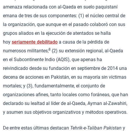
amenaza relacionada con al-Qaeda en suelo paquistaní
emana de tres de sus componentes: (1) el núcleo central de
la organización, que aunque en el pasado colaboró con sus
grupos aliados en la ejecución de atentados se halla
hoy
seriamente debilitado
a causa de la pérdida de
8
numerosos militantes;
(2) su extensión regional, al-Qaeda
en el Subcontinente Indio (AQIS), que apenas ha
reivindicado desde su fundación en septiembre de 2014 una
decena de acciones en Pakistán, en su mayoría sin víctimas
mortales; y (3), fundamentalmente, el conjunto de
organizaciones afines, tanto locales como foráneas, que han
declarado su lealtad al líder de al-Qaeda, Ayman al-Zawahiri,
y asumen sus objetivos organizativos y métodos operativos.
De entre estas últimas destacan
Tehrik-e-Taliban Pakistan
y