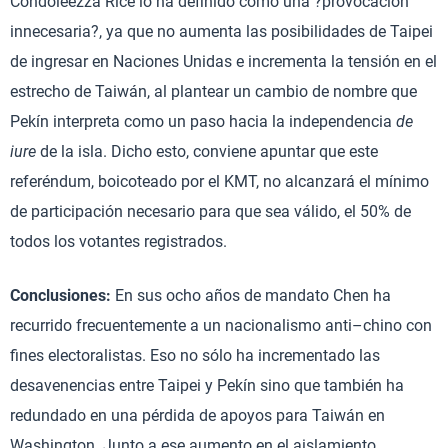
Condoleezza Rice lo ha definido como una ?provocación
innecesaria?, ya que no aumenta las posibilidades de Taipei
de ingresar en Naciones Unidas e incrementa la tensión en el
estrecho de Taiwán, al plantear un cambio de nombre que
Pekín interpreta como un paso hacia la independencia
de
iure
de la isla. Dicho esto, conviene apuntar que este
referéndum, boicoteado por el KMT, no alcanzará el mínimo
de participación necesario para que sea válido, el 50% de
todos los votantes registrados.
Conclusiones:
En sus ocho años de mandato Chen ha
recurrido frecuentemente a un nacionalismo anti–chino con
fines electoralistas. Eso no sólo ha incrementado las
desavenencias entre Taipei y Pekín sino que también ha
redundado en una pérdida de apoyos para Taiwán en
Washington. Junto a ese aumento en el aislamiento