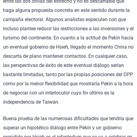
entre las dos orillas del estrecho y no es descartable que
haga alguna propuesta concreta en este sentido durante la
campaña electoral. Algunos analistas especulan con que
incluso plantee reducir las restricciones a las inversiones y el
turismo del continente. En cuanto a la actitud de Pekín hacia
un eventual gobierno de Hsieh, llegado el momento China no
descarta de plano mantener contactos. En cualquier caso,
las perspectivas de éxito de este eventual diálogo serían
bastante limitadas, tanto por las propias posiciones del DPP
como por la menor flexibilidad que mostraría Pekín a la hora
de negociar con un interlocutor cuyo fin último es la
independencia de Taiwán.
Buena prueba de las numerosas dificultades que tendría que
superar un hipotético diálogo entre Pekín y un gobierno
presidido por Hsieh es el referéndum que se va a celebrar en