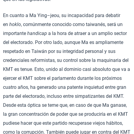
En cuanto a Ma Ying–jeou, su incapacidad para debatir
en
hoklo
, comúnmente conocido como taiwanés, será un
importante
handicap
a la hora de atraer a un amplio sector
del electorado. Por otro lado, aunque Ma es ampliamente
respetado en Taiwán por su integridad personal y sus
credenciales reformistas, su control sobre la maquinaria del
KMT es tenue. Esto, unido al dominio casi absoluto que va a
ejercer el KMT sobre el parlamento durante los próximos
cuatro años, ha generado una patente inquietud entre gran
parte del electorado, incluso entre simpatizantes del KMT.
Desde esta óptica se teme que, en caso de que Ma ganase,
la gran concentración de poder que se produciría en el KMT
pudiese hacer que este partido recuperase viejos hábitos,
como la corrupción. También puede jugar en contra del KMT