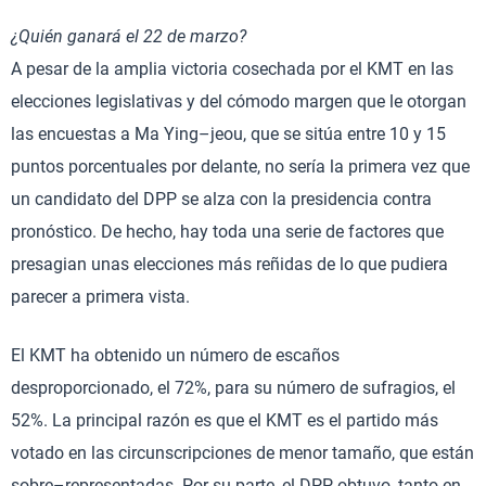
¿Quién ganará el 22 de marzo?
A pesar de la amplia victoria cosechada por el KMT en las
elecciones legislativas y del cómodo margen que le otorgan
las encuestas a Ma Ying–jeou, que se sitúa entre 10 y 15
puntos porcentuales por delante, no sería la primera vez que
un candidato del DPP se alza con la presidencia contra
pronóstico. De hecho, hay toda una serie de factores que
presagian unas elecciones más reñidas de lo que pudiera
parecer a primera vista.
El KMT ha obtenido un número de escaños
desproporcionado, el 72%, para su número de sufragios, el
52%. La principal razón es que el KMT es el partido más
votado en las circunscripciones de menor tamaño, que están
sobre–representadas. Por su parte, el DPP obtuvo, tanto en