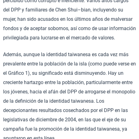
percibido como corrupto e ineficiente. Varios altos cargos
del DPP y familiares de Chen Shui–bian, incluyendo su
mujer, han sido acusados en los últimos años de malversar
fondos y de aceptar sobornos, así como de usar información
privilegiada para lucrarse en el mercado de valores.
Además, aunque la identidad taiwanesa es cada vez más
prevalente entre la población de la isla (como puede verse en
el Gráfico 1), su significado está disminuyendo. Hay un
creciente hartazgo entre la población, particularmente entre
los jóvenes, hacia el afán del DPP de arrogarse el monopolio
de la definición de la identidad taiwanesa. Los
decepcionantes resultados cosechados por el DPP en las
legislativas de diciembre de 2004, en las que el eje de su
campaña fue la promoción de la identidad taiwanesa, ya
apuntaron en esta línea.