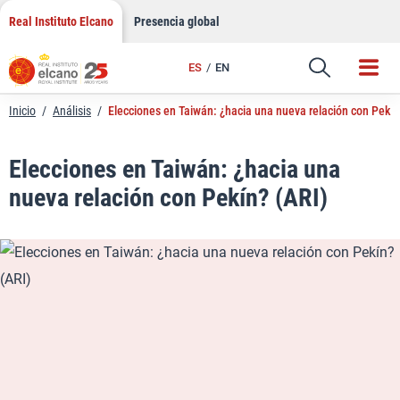
LinkedIn
Saltar
Real Instituto Elcano
Presencia global
al
Email
contenido
ES
EN
Enlace
Inicio
/
Análisis
/
Elecciones en Taiwán: ¿hacia una nueva relación con Pekín
Elecciones en Taiwán: ¿hacia una
nueva relación con Pekín? (ARI)