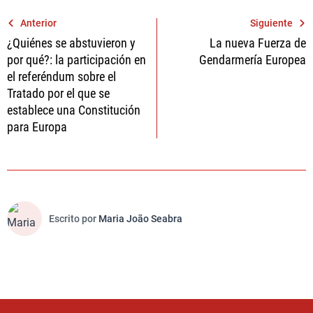
Navegación
Anterior
Siguiente
¿Quiénes se abstuvieron y
La nueva Fuerza de
de
por qué?: la participación en
Gendarmería Europea
entradas
el referéndum sobre el
Tratado por el que se
establece una Constitución
para Europa
Escrito por
Maria João Seabra