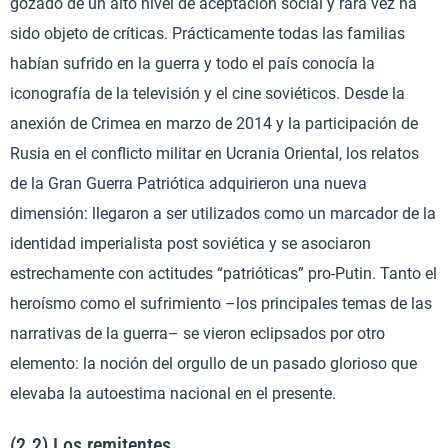
gozado de un alto nivel de aceptación social y rara vez ha
sido objeto de críticas. Prácticamente todas las familias
habían sufrido en la guerra y todo el país conocía la
iconografía de la televisión y el cine soviéticos. Desde la
anexión de Crimea en marzo de 2014 y la participación de
Rusia en el conflicto militar en Ucrania Oriental, los relatos
de la Gran Guerra Patriótica adquirieron una nueva
dimensión: llegaron a ser utilizados como un marcador de la
identidad imperialista post soviética y se asociaron
estrechamente con actitudes “patrióticas” pro-Putin. Tanto el
heroísmo como el sufrimiento –los principales temas de las
narrativas de la guerra– se vieron eclipsados por otro
elemento: la noción del orgullo de un pasado glorioso que
elevaba la autoestima nacional en el presente.
(2.2) Los remitentes