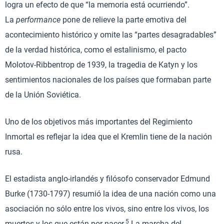
logra un efecto de que “la memoria está ocurriendo”.
La
performance
pone de relieve la parte emotiva del
acontecimiento histórico y omite las “partes desagradables”
de la verdad histórica, como el estalinismo, el pacto
Molotov-Ribbentrop de 1939, la tragedia de Katyn y los
sentimientos nacionales de los países que formaban parte
de la Unión Soviética.
Uno de los objetivos más importantes del Regimiento
Inmortal es reflejar la idea que el Kremlin tiene de la nación
rusa.
El estadista anglo-irlandés y filósofo conservador Edmund
Burke (1730-1797) resumió la idea de una nación como una
asociación no sólo entre los vivos, sino entre los vivos, los
5
muertos y los que están por nacer.
La marcha del