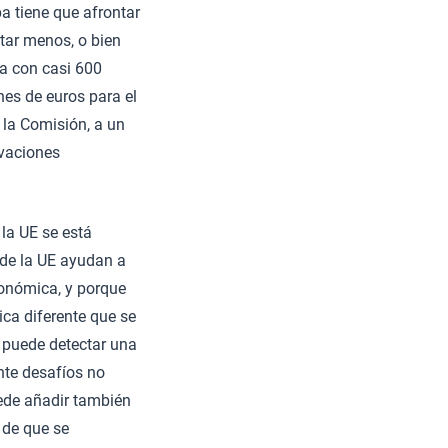
a tiene que afrontar
tar menos, o bien
a con casi 600
nes de euros para el
 la Comisión, a un
ovaciones
la UE se está
 de la UE ayudan a
conómica, y porque
ica diferente que se
 puede detectar una
ante desafíos no
uede añadir también
 de que se