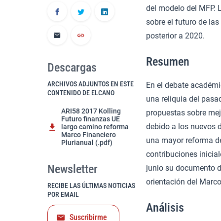
del modelo del MFP. 
sobre el futuro de las
posterior a 2020.
Resumen
Descargas
ARCHIVOS ADJUNTOS EN ESTE
En el debate académic
CONTENIDO DE ELCANO
una reliquia del pas
ARI58 2017 Kolling
propuestas sobre mej
Futuro finanzas UE
debido a los nuevos d
largo camino reforma
Marco Financiero
una mayor reforma de 
Plurianual (.pdf)
contribuciones inicia
Newsletter
junio su documento de
orientación del Marco
RECIBE LAS ÚLTIMAS NOTICIAS
POR EMAIL
Análisis
Suscribirme