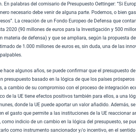
n. En palabras del comisario de Presupuesto Oettinger: “Si Europ
inero necesario debe venir de alguna parte. Podemos, o bien gas
resos”. La creación de un Fondo Europeo de Defensa que contar
ta 2020 (90 millones de euros para la Investigación y 500 millo
 en materia de defensa) y que se ampliara, según la propuesta de
timado de 1.000 millones de euros es, sin duda, una de las inn
palpables.
e hace algunos años, se puede confirmar que el presupuesto de 
n presupuesto basado en la lógica de que los países prósperos
s, a cambio de su compromiso con el proceso de integración e
co de la UE tiene efectos positivos también para ellos, a una lóg
munes, donde la UE puede aportar un valor añadido. Además, se
 en el gasto que permite a las instituciones de la UE reaccionar 
, como indicio de un cambio en la lógica del presupuesto, se p
lizarlo como instrumento sancionador y/o incentivo, en el sentido