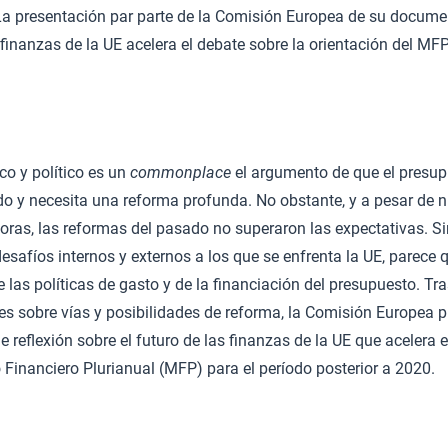
La presentación par parte de la Comisión Europea de su documen
 finanzas de la UE acelera el debate sobre la orientación del MF
o y político es un
commonplace
el argumento de que el presup
ado y necesita una reforma profunda. No obstante, y a pesar de
oras, las reformas del pasado no superaron las expectativas. S
esafíos internos y externos a los que se enfrenta la UE, parece
las políticas de gasto y de la financiación del presupuesto. Tr
les sobre vías y posibilidades de reforma, la Comisión Europea p
 reflexión sobre el futuro de las finanzas de la UE que acelera e
 Financiero Plurianual (MFP) para el período posterior a 2020.