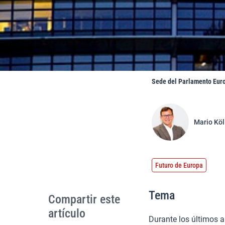
Sede del Parlamento Euro
Mario Köl
Futuro de Europa
Tema
Compartir este
artículo
Durante los últimos a