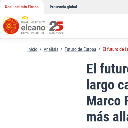
Saltar
Real Instituto Elcano
Presencia global
al
contenido
Inicio
/
Análisis
/
Futuro de Europa
/
El futuro de 
El futur
largo c
Marco F
más all