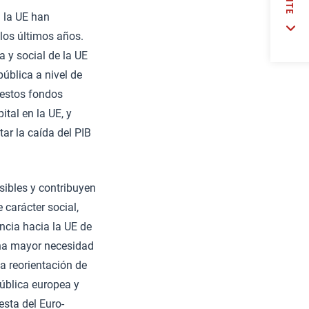
n la UE han
los últimos años.
 y social de la UE
pública a nivel de
 estos fondos
tal en la UE, y
tar la caída del PIB
sibles y contribuyen
carácter social,
encia hacia la UE de
na mayor necesidad
na reorientación de
pública europea y
esta del Euro-