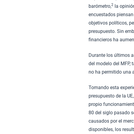
2
barómetro,
la opinió
encuestados piensan 
objetivos políticos, 
presupuesto. Sin emba
financieros ha aume
Durante los últimos a
del modelo del MFP, t
no ha permitido una a
Tomando esta experie
presupuesto de la UE, 
propio funcionamient
80 del siglo pasado s
causados por el merc
disponibles, los resu