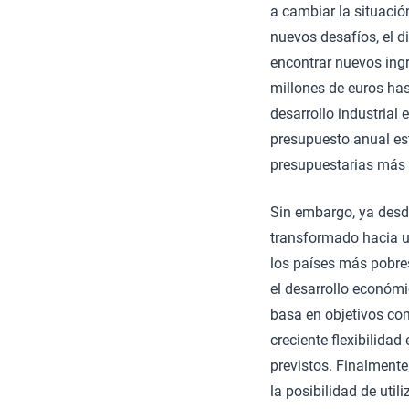
a cambiar la situació
nuevos desafíos, el d
encontrar nuevos ing
millones de euros has
desarrollo industrial
presupuesto anual es
presupuestarias más 
Sin embargo, ya desd
transformado hacia u
los países más pobre
el desarrollo económi
basa en objetivos co
creciente flexibilidad
previstos. Finalmente
la posibilidad de uti