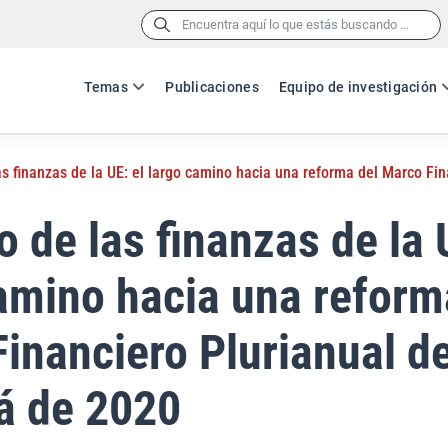
Buscar:
Temas
Publicaciones
Equipo de investigación
las finanzas de la UE: el largo camino hacia una reforma del Marco Fi
o de las finanzas de la 
amino hacia una reform
inanciero Plurianual de
á de 2020