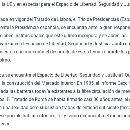
la UE y en especial para el Espacio de Libertad, Seguridad y Jus
ada en vigor del Tratado de Lisboa, el Trío de Presidencias (Esp
ente la Presidencia española, se encuentra ante la gran respon
iones institucionales que este último incorpora y se abren, así,
anzar en el Espacio de Libertad, Seguridad y Justicia. Junto co
mientos que marcarán el desarrollo de estos temas durante los
olmo.
a se encuentra el Espacio de Libertad, Seguridad y Justicia? Qu
a construcción del Mercado Interior. En 1985, el informe Ceccin
ada las barreras todavía existentes a la libre circulación de mer
ios. El Tratado de Roma se había firmado casi 30 años antes, e
ra una realidad pero subsistían trabas de entidad suficiente (fisc
se posible hablar entonces, tal y como denunciaba el menciona
erior.