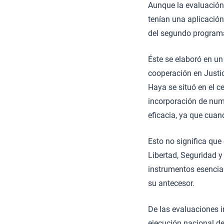
Aunque la evaluación
tenían una aplicación
del segundo programa
Éste se elaboró en u
cooperación en Justic
Haya se situó en el c
incorporación de num
eficacia, ya que cuan
Esto no significa que
Libertad, Seguridad y
instrumentos esencial
su antecesor.
De las evaluaciones 
ejecución nacional de