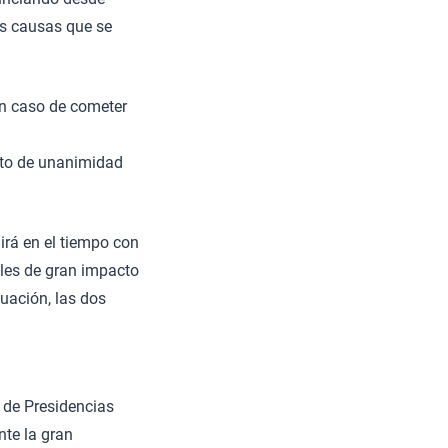
as causas que se
en caso de cometer
sito de unanimidad
irá en el tiempo con
ales de gran impacto
nuación, las dos
o de Presidencias
nte la gran