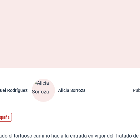
uel Rodríguez
Alicia Sorroza
Pub
España
do el tortuoso camino hacia la entrada en vigor del Tratado de