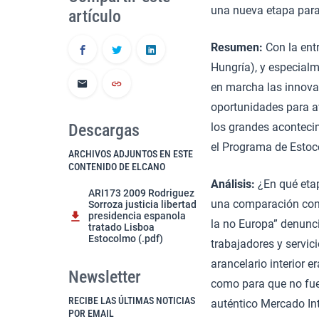
una nueva etapa para 
artículo
Resumen:
Con la entr
Hungría), y especialm
en marcha las innovac
oportunidades para av
Descargas
los grandes aconteci
el Programa de Estoc
ARCHIVOS ADJUNTOS EN ESTE
CONTENIDO DE ELCANO
Análisis:
¿En qué etap
ARI173 2009 Rodriguez
una comparación con l
Sorroza justicia libertad
presidencia espanola
la no Europa” denunci
tratado Lisboa
Estocolmo (.pdf)
trabajadores y servic
arancelario interior e
Newsletter
como para que no fue
RECIBE LAS ÚLTIMAS NOTICIAS
auténtico Mercado Int
POR EMAIL