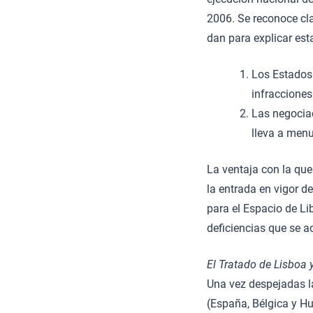
2006. Se reconoce cla
dan para explicar est
Los Estados 
infracciones
Las negociac
lleva a men
La ventaja con la que
la entrada en vigor d
para el Espacio de Li
deficiencias que se 
El Tratado de Lisboa y
Una vez despejadas la
(España, Bélgica y Hu