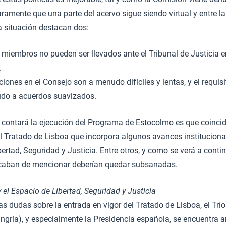
ramente que una parte del acervo sigue siendo virtual y entre l
a situación destacan dos:
miembros no pueden ser llevados ante el Tribunal de Justicia 
.
iones en el Consejo son a menudo difíciles y lentas, y el requi
udo a acuerdos suavizados.
 contará la ejecución del Programa de Estocolmo es que coincid
el Tratado de Lisboa que incorpora algunos avances institucion
bertad, Seguridad y Justicia. Entre otros, y como se verá a conti
acaban de mencionar deberían quedar subsanadas.
 el Espacio de Libertad, Seguridad y Justicia
s dudas sobre la entrada en vigor del Tratado de Lisboa, el Trí
ngría), y especialmente la Presidencia española, se encuentra a