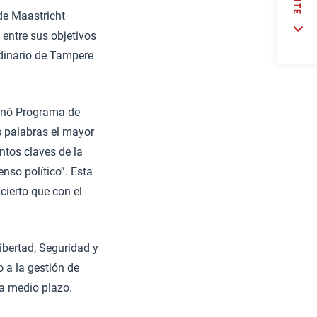
 de Maastricht
 entre sus objetivos
rdinario de Tampere
minó Programa de
s palabras el mayor
ntos claves de la
nso político”. Esta
cierto que con el
ibertad, Seguridad y
o a la gestión de
 a medio plazo.