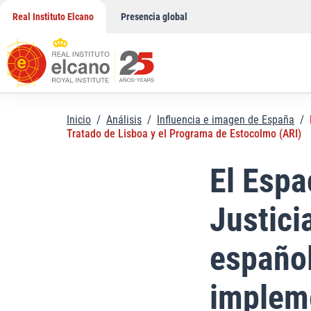
Saltar
Real Instituto Elcano
Presencia global
al
contenido
Inicio
/
Análisis
/
Influencia e imagen de España
/
Tratado de Lisboa y el Programa de Estocolmo (ARI)
El Espa
Justici
español
impleme