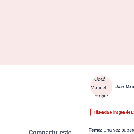
José Man
Influencia e imagen de 
Tema:
Una vez supera
Compartir este