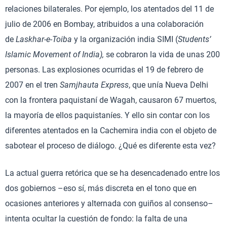
relaciones bilaterales. Por ejemplo, los atentados del 11 de
julio de 2006 en Bombay, atribuidos a una colaboración
de
Laskhar-e-Toiba
y la organización india SIMI (
Students’
Islamic Movement of India),
se cobraron la vida de unas 200
personas. Las explosiones ocurridas el 19 de febrero de
2007 en el tren
Samjhauta Express
, que unía Nueva Delhi
con la frontera paquistaní de Wagah, causaron 67 muertos,
la mayoría de ellos paquistaníes. Y ello sin contar con los
diferentes atentados en la Cachemira india con el objeto de
sabotear el proceso de diálogo. ¿Qué es diferente esta vez?
La actual guerra retórica que se ha desencadenado entre los
dos gobiernos –eso sí, más discreta en el tono que en
ocasiones anteriores y alternada con guiños al consenso–
intenta ocultar la cuestión de fondo: la falta de una