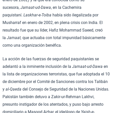
sucesora,
Jamaat-ud-Dawa
, en la Cachemira
paquistaní.
Laskhar-e-Toiba
había sido ilegalizada por
Musharraf en enero de 2002, en plena crisis con India. El
resultado fue que su líder, Hafiz Mohammad Saeed, creó
la
Jamaat,
que actuaba con total impunidad básicamente
como una organización benéfica.
La acción de las fuerzas de seguridad paquistaníes se
adelantó a la inminente inclusión de la
Jamaat-ud-Dawa
en
la lista de organizaciones terroristas, que fue adoptada el 10
de diciembre por el Comité de Sanciones contra los Talibán
y
al-Qaeda
del Consejo de Seguridad de la Naciones Unidas.
Pakistán también detuvo a Zakir-ur-Rehman Lakhvi,
presunto instigador de los atentados, y puso bajo arresto
domiciliario a Masood Azhar, el ideólogo de
Yaish-e-