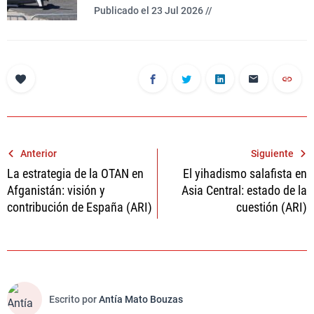
Publicado el 23 Jul 2026 //
Navegación
Anterior
Siguiente
La estrategia de la OTAN en
El yihadismo salafista en
de
Afganistán: visión y
Asia Central: estado de la
entradas
contribución de España (ARI)
cuestión (ARI)
Escrito por
Antía Mato Bouzas