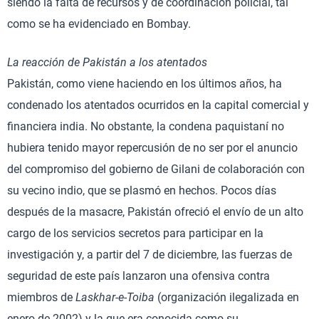
siendo la falta de recursos y de coordinación policial, tal
como se ha evidenciado en Bombay.
La reacción de Pakistán a los atentados
Pakistán, como viene haciendo en los últimos años, ha
condenado los atentados ocurridos en la capital comercial y
financiera india. No obstante, la condena paquistaní no
hubiera tenido mayor repercusión de no ser por el anuncio
del compromiso del gobierno de Gilani de colaboración con
su vecino indio, que se plasmó en hechos. Pocos días
después de la masacre, Pakistán ofreció el envío de un alto
cargo de los servicios secretos para participar en la
investigación y, a partir del 7 de diciembre, las fuerzas de
seguridad de este país lanzaron una ofensiva contra
miembros de
Laskhar-e-Toiba
(organización ilegalizada en
enero de 2002) y la que era conocida como su