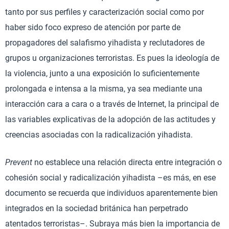
tanto por sus perfiles y caracterización social como por
haber sido foco expreso de atención por parte de
propagadores del salafismo yihadista y reclutadores de
grupos u organizaciones terroristas. Es pues la ideología de
la violencia, junto a una exposición lo suficientemente
prolongada e intensa a la misma, ya sea mediante una
interacción cara a cara o a través de Internet, la principal de
las variables explicativas de la adopción de las actitudes y
creencias asociadas con la radicalización yihadista.
Prevent
no establece una relación directa entre integración o
cohesión social y radicalización yihadista –es más, en ese
documento se recuerda que individuos aparentemente bien
integrados en la sociedad británica han perpetrado
atentados terroristas–. Subraya más bien la importancia de