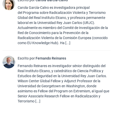
Escrito por
Carola García-Calvo
Carola García-Calvo es investigadora principal
del Programa sobre Radicalización Violenta y Terrorismo
Global del Real Instituto Elcano, y profesora permanente
laboral en la Universidad Rey Juan Carlos (URJC).
Actualmente es miembro del Comité de Investigación de la
Red de Conocimiento para la Prevención de la
Radicalización Violenta de la Comisión Europea (conocido
como EU Knowledge Hub). Ha [...]
Escrito por
Fernando Reinares
Fernando Reinares es investigador sénior distinguido del
Real Instituto Elcano, y catedrático de Ciencia Política y
Estudios de Seguridad en la Universidad Rey Juan Carlos.
Wilson Center Global Fellow y Adjunct Professor de la
Universidad de Georgetown en Washington, donde
asimismo es Fellow del Program on Extremism, al igual que
Senior Associate Research Fellow en Radicalización y
Terrorismo [...]