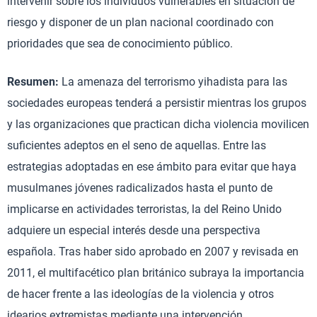
intervenir sobre los individuos vulnerables en situación de
riesgo y disponer de un plan nacional coordinado con
prioridades que sea de conocimiento público.
Resumen:
La amenaza del terrorismo yihadista para las
sociedades europeas tenderá a persistir mientras los grupos
y las organizaciones que practican dicha violencia movilicen
suficientes adeptos en el seno de aquellas. Entre las
estrategias adoptadas en ese ámbito para evitar que haya
musulmanes jóvenes radicalizados hasta el punto de
implicarse en actividades terroristas, la del Reino Unido
adquiere un especial interés desde una perspectiva
española. Tras haber sido aprobado en 2007 y revisada en
2011, el multifacético plan británico subraya la importancia
de hacer frente a las ideologías de la violencia y otros
idearios extremistas mediante una intervención