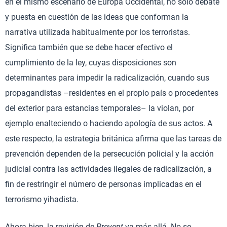
en el mismo escenario de Europa Occidental, no solo debate
y puesta en cuestión de las ideas que conforman la
narrativa utilizada habitualmente por los terroristas.
Significa también que se debe hacer efectivo el
cumplimiento de la ley, cuyas disposiciones son
determinantes para impedir la radicalización, cuando sus
propagandistas –residentes en el propio país o procedentes
del exterior para estancias temporales– la violan, por
ejemplo enalteciendo o haciendo apología de sus actos. A
este respecto, la estrategia británica afirma que las tareas de
prevención dependen de la persecución policial y la acción
judicial contra las actividades ilegales de radicalización, a
fin de restringir el número de personas implicadas en el
terrorismo yihadista.
Ahora bien, la revisión de
Prevent
va más allá. No se