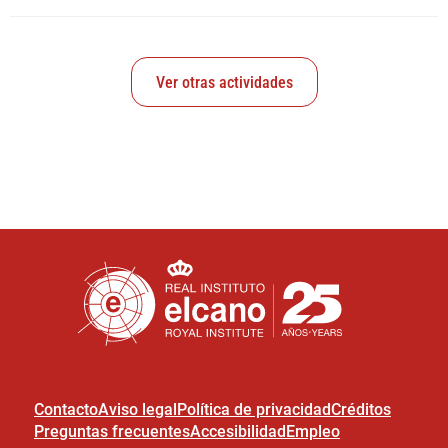
Ver otras actividades
Contacto
Aviso legal
Política de privacidad
Créditos
Preguntas frecuentes
Accesibilidad
Empleo