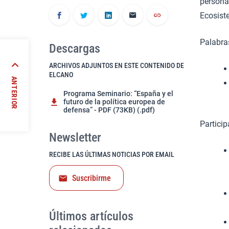
personas
Ecosiste
Palabra
Descargas
ARCHIVOS ADJUNTOS EN ESTE CONTENIDO DE
nces y
ELCANO
ANTERIOR
Programa Seminario: “España y el
rrollo
futuro de la política europea de
defensa” - PDF (73KB) (.pdf)
Particip
Newsletter
RECIBE LAS ÚLTIMAS NOTICIAS POR EMAIL
Suscribirme
Últimos artículos