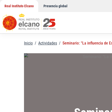
Saltar
Real Instituto Elcano
Presencia global
al
contenido
Inicio
/
Actividades
/
Seminario: “La influencia de E