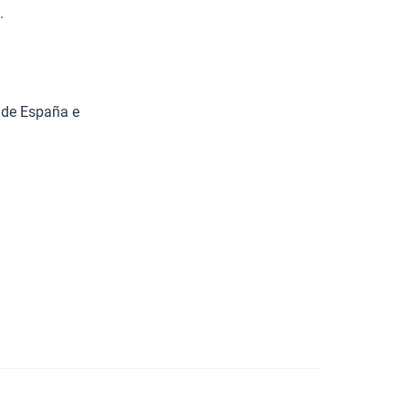
.
 de España e