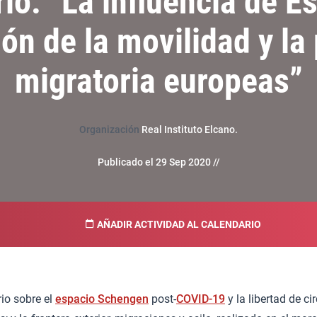
io: “La influencia de E
ión de la movilidad y la 
migratoria europeas”
Organización
Real Instituto Elcano.
Publicado el 29 Sep 2020 //
AÑADIR ACTIVIDAD AL CALENDARIO
io sobre el
espacio Schengen
post-
COVID-19
y la libertad de ci