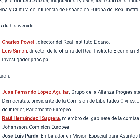
; y la frontera exterior, migraciones y asilo, realizado en el mar
ma y Cultura de Influencia de España en Europa del Real Institu
s de bienvenida:
Charles Powell
, director del Real Instituto Elcano.
Luis Simón
, director de la oficina del Real Instituto Elcano en 
investigador principal.
aron:
Juan Fernando López Aguilar
,
Grupo de la Alianza Progresista
Demócratas, presidente de la Comisión de Libertades Civiles, J
de Interior, Parlamento Europeo.
Raül Hernández i Sagrera
, miembro del gabinete de la comisar
Johansson, Comisión Europea
José Luis Pardo
, Embajador en Misión Especial para Asuntos 