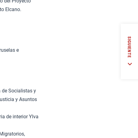
co del Proyecto
to Elcano.
SIGUIENTE
Bruselas e
 de Socialistas y
usticia y Asuntos
ia de interior Ylva
Migratorios,