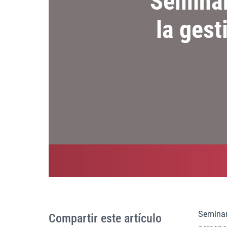
Seminar
la gest
Seminar
Compartir este artículo